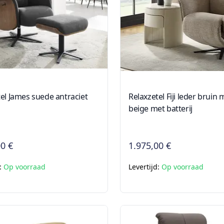
el James suede antraciet
Relaxzetel Fiji leder bruin 
beige met batterij
00 €
1.975,00 €
d:
Op voorraad
Levertijd:
Op voorraad