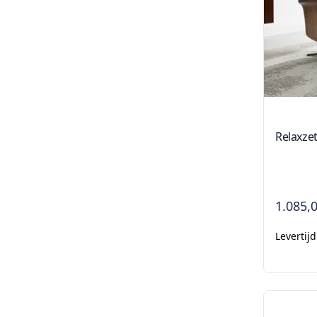
Relaxzet
1.085,
Levertij