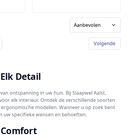
Sorteer op
Volgende
a)
Elk Detail
 van ontspanning in uw huis. Bij Slaapwel Aalst,
 voor elk interieur. Ontdek de verschillende soorten
le, ergonomische modellen. Wanneer u op zoek bent
aan uw specifieke wensen en behoeften.
n Comfort