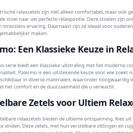
trische relaxzetels zijn niet alleen comfortabel, maar ook 
u de stoel naar uw perfecte relaxpositie. Deze stoelen zij
n stressless ervaring. Daarnaast zijn ze ideaal voor oudere
 gemakkelijker maken.
mo: Een Klassieke Keuze in Rel
o-serie biedt een klassieke uitstraling met het moderne co
naliteit, Palermo is een uitstekende keuze voor wie zoekt n
beschikbaar in diverse materialen, waaronder hoogwaardig le
et het comfort en de duurzaamheid die u verwacht.
elbare Zetels voor Ultiem Rela
elbare relaxzetels bieden de ultieme ontspanning. Kies uit 
 te vinden. Deze zetels, met hun verstelbare zittingen en r