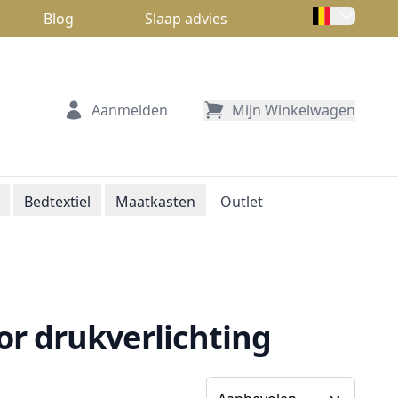
Blog
Slaap advies
Aanmelden
Mijn Winkelwagen
Bedtextiel
Maatkasten
Outlet
r drukverlichting
Sorteer op