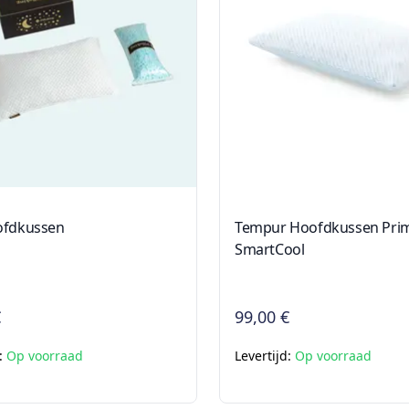
ofdkussen
Tempur Hoofdkussen Pri
SmartCool
€
99,00 €
d:
Op voorraad
Levertijd:
Op voorraad