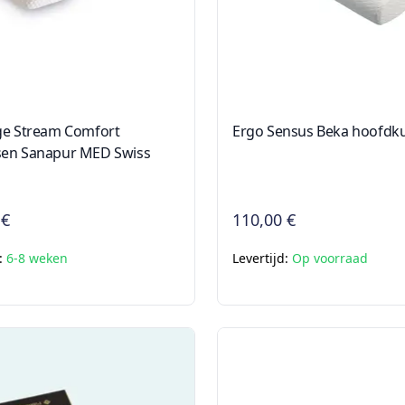
ge Stream Comfort
Ergo Sensus Beka hoofdk
en Sanapur MED Swiss
 €
110,00 €
d:
6-8 weken
Levertijd:
Op voorraad