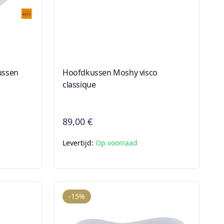
ussen
Hoofdkussen Moshy visco
classique
89,00 €
Levertijd:
Op voorraad
-15%