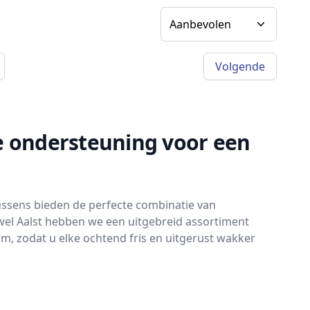
Sorteer op
Volgende
a)
e ondersteuning voor een
ssens bieden de perfecte combinatie van
wel Aalst hebben we een uitgebreid assortiment
m, zodat u elke ochtend fris en uitgerust wakker