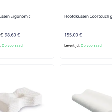
ussen Ergonomic
Hoofdkussen Cool touch ge
 €
98,60 €
155,00 €
d:
Op voorraad
Levertijd:
Op voorraad