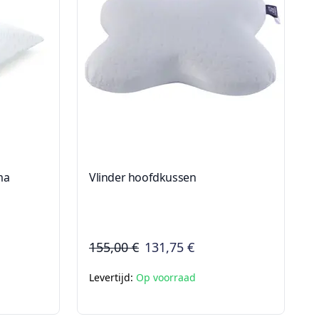
ma
Vlinder hoofdkussen
155,00 €
131,75 €
Levertijd:
Op voorraad