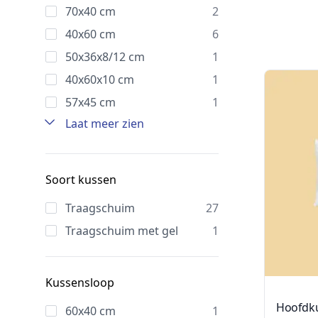
70x40 cm
2
40x60 cm
6
50x36x8/12 cm
1
40x60x10 cm
1
57x45 cm
1
Laat meer zien
Soort kussen
Traagschuim
27
Traagschuim met gel
1
Kussensloop
Hoofdk
60x40 cm
1