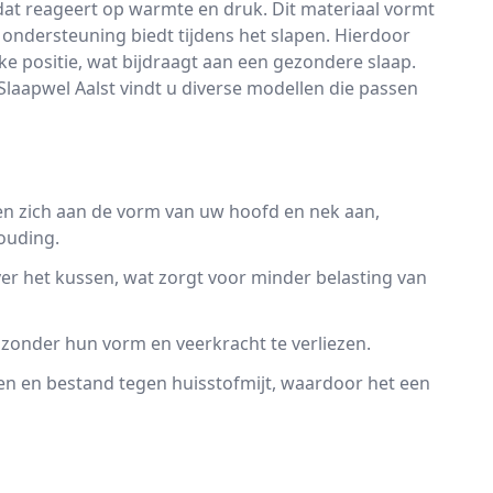
at reageert op warmte en druk. Dit materiaal vormt
ondersteuning biedt tijdens het slapen. Hierdoor
ke positie, wat bijdraagt aan een gezondere slaap.
laapwel Aalst vindt u diverse modellen die passen
n zich aan de vorm van uw hoofd en nek aan,
ouding.
ver het kussen, wat zorgt voor minder belasting van
onder hun vorm en veerkracht te verliezen.
en en bestand tegen huisstofmijt, waardoor het een