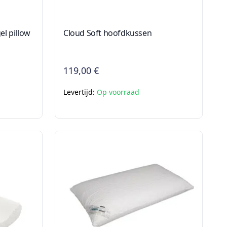
l pillow
Cloud Soft hoofdkussen
119,00 €
Levertijd:
Op voorraad