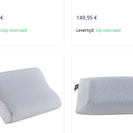
 €
149,95 €
d:
Op voorraad
Levertijd:
Op voorraad