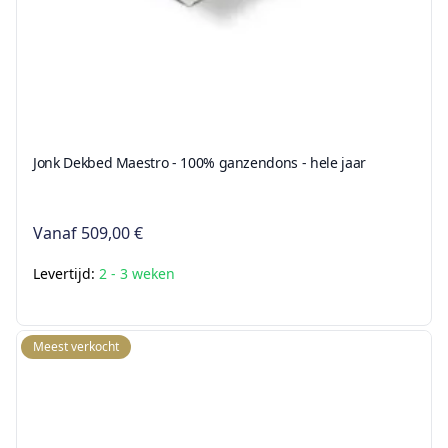
Jonk Dekbed Maestro - 100% ganzendons - hele jaar
Vanaf
509,00 €
Levertijd:
2 - 3 weken
Meest verkocht