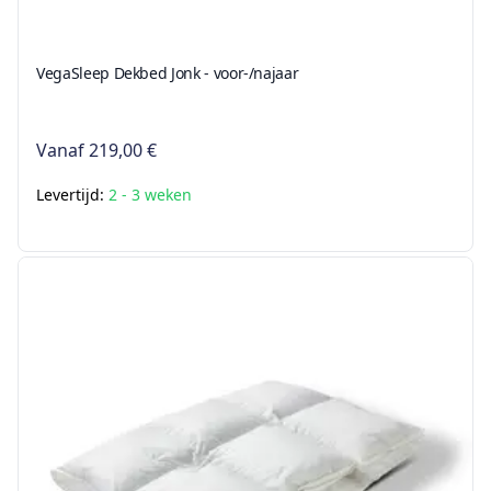
VegaSleep Dekbed Jonk - voor-/najaar
Vanaf
219,00 €
Levertijd:
2 - 3 weken