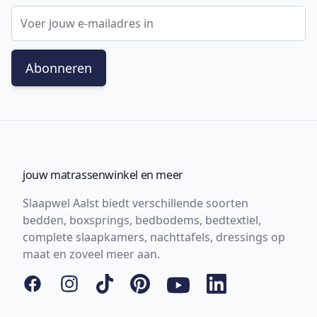
E-mail adres
Abonneren
jouw matrassenwinkel en meer
Slaapwel Aalst biedt verschillende soorten
bedden, boxsprings, bedbodems, bedtextiel,
complete slaapkamers, nachttafels, dressings op
maat en zoveel meer aan.
Facebook
Instagram
Tiktok
Pinterest
YouTube
LinkedIn