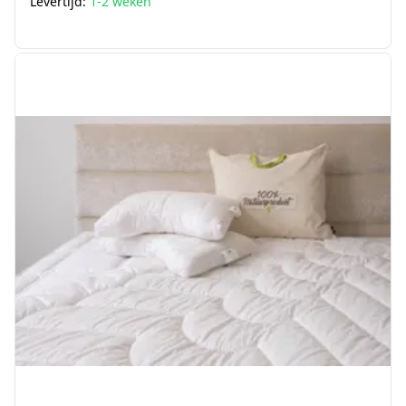
Levertijd:
1-2 weken