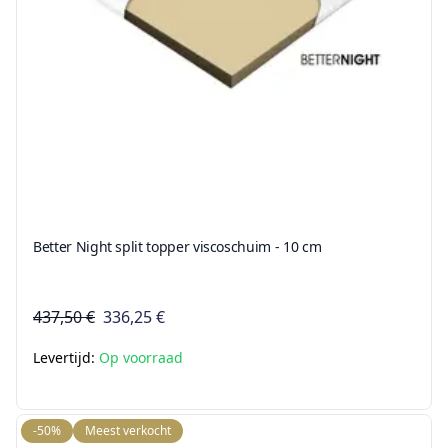
Better Night split topper viscoschuim - 10 cm
437,50 €
336,25 €
Levertijd:
Op voorraad
-50%
Meest verkocht