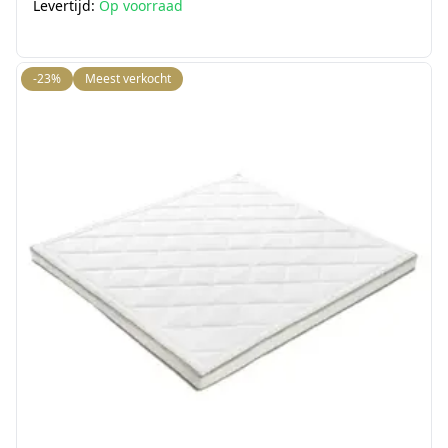
Levertijd:
Op voorraad
-23%
Meest verkocht