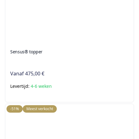
Sensus® topper
Vanaf
475,00 €
Levertijd:
4-6 weken
-51%
Meest verkocht