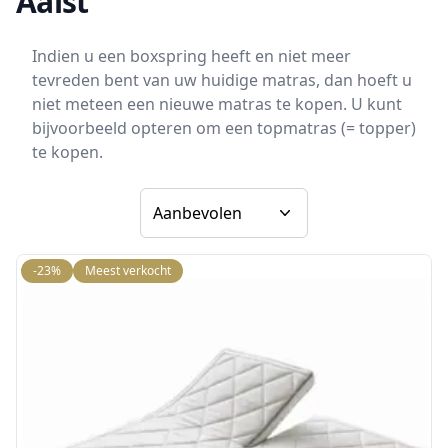
Aalst
Indien u een boxspring heeft en niet meer
tevreden bent van uw huidige matras, dan hoeft u
niet meteen een nieuwe matras te kopen. U kunt
bijvoorbeeld opteren om een topmatras (= topper)
te kopen.
Sorteer op
-23%
Meest verkocht