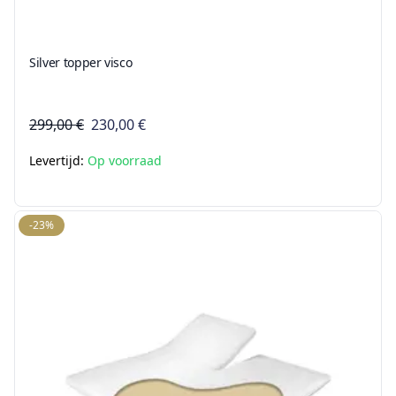
Silver topper visco
299,00 €
230,00 €
Levertijd:
Op voorraad
-23%