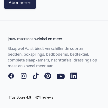
Abonneren
jouw matrassenwinkel en meer
Slaapwel Aalst biedt verschillende soorten
bedden, boxsprings, bedbodems, bedtextiel,
complete slaapkamers, nachttafels, dressings op
maat en zoveel meer aan.
Facebook
Instagram
Tiktok
Pinterest
YouTube
LinkedIn