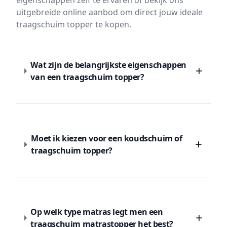
eigenschappen zelf te ervaren of bekijk ons
uitgebreide online aanbod om direct jouw ideale
traagschuim topper te kopen.
Wat zijn de belangrijkste eigenschappen
+
van een traagschuim topper?
Moet ik kiezen voor een koudschuim of
+
traagschuim topper?
Op welk type matras legt men een
+
traagschuim matrastopper het best?