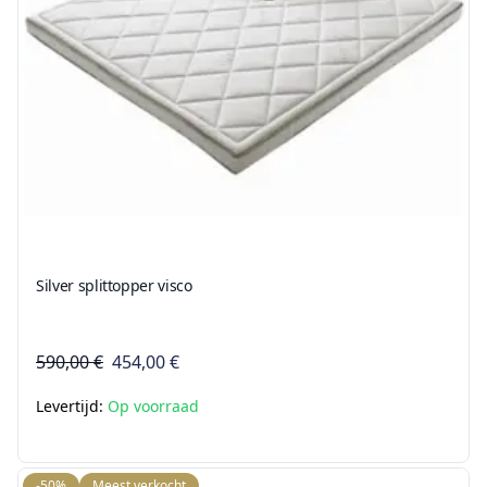
Silver splittopper visco
590,00 €
454,00 €
Levertijd:
Op voorraad
-50%
Meest verkocht