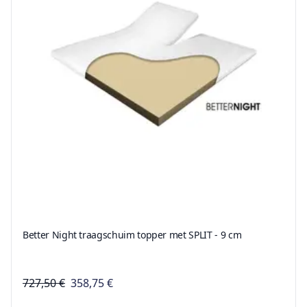
Better Night traagschuim topper met SPLIT - 9 cm
727,50 €
358,75 €