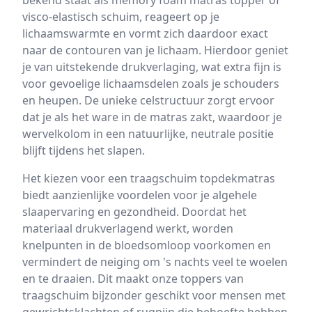
bekend staat als memory foam matras topper of
visco-elastisch schuim, reageert op je
lichaamswarmte en vormt zich daardoor exact
naar de contouren van je lichaam. Hierdoor geniet
je van uitstekende drukverlaging, wat extra fijn is
voor gevoelige lichaamsdelen zoals je schouders
en heupen. De unieke celstructuur zorgt ervoor
dat je als het ware in de matras zakt, waardoor je
wervelkolom in een natuurlijke, neutrale positie
blijft tijdens het slapen.
Het kiezen voor een traagschuim topdekmatras
biedt aanzienlijke voordelen voor je algehele
slaapervaring en gezondheid. Doordat het
materiaal drukverlagend werkt, worden
knelpunten in de bloedsomloop voorkomen en
vermindert de neiging om 's nachts veel te woelen
en te draaien. Dit maakt onze toppers van
traagschuim bijzonder geschikt voor mensen met