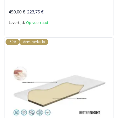
450,00 €
223,75 €
Levertijd:
Op voorraad
-52%
Meest verkocht