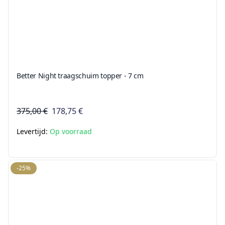
Better Night traagschuim topper - 7 cm
375,00 €
178,75 €
Levertijd:
Op voorraad
-25%