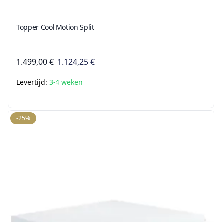
Topper Cool Motion Split
1.499,00 €
1.124,25 €
Levertijd:
3-4 weken
-25%