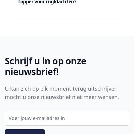
topper voor rugklachten?
Footer
Schrijf u in op onze
nieuwsbrief!
U kan zich op elk moment terug uitschrijven
mocht u onze nieuwsbrief niet meer wensen.
E-mail adres