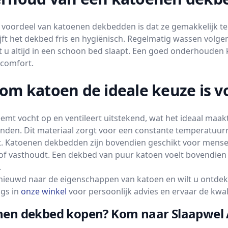
 voordeel van katoenen dekbedden is dat ze gemakkelijk te
ijft het dekbed fris en hygiënisch. Regelmatig wassen volge
t u altijd in een schoon bed slaapt. Een goed onderhouden 
 comfort.
om katoen de ideale keuze is v
emt vocht op en ventileert uitstekend, wat het ideaal ma
nden. Dit materiaal zorgt voor een constante temperatuurre
. Katoenen dekbedden zijn bovendien geschikt voor mensen 
of vasthoudt. Een dekbed van puur katoen voelt bovendien 
.
nieuwd naar de eigenschappen van katoen en wilt u ontdek
ngs in
onze winkel
voor persoonlijk advies en ervaar de kwa
en dekbed kopen? Kom naar Slaapwel A