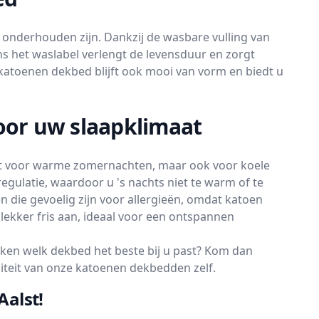
 onderhouden zijn. Dankzij de wasbare vulling van
ns het waslabel verlengt de levensduur en zorgt
katoenen dekbed blijft ook mooi van vorm en biedt u
oor uw slaapklimaat
akt voor warme zomernachten, maar ook voor koele
gulatie, waardoor u 's nachts niet te warm of te
die gevoelig zijn voor allergieën, omdat katoen
lekker fris aan, ideaal voor een ontspannen
ken welk dekbed het beste bij u past? Kom dan
liteit van onze katoenen dekbedden zelf.
alst!