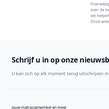
Overweegt
over de b
we helpen 
Onze webs
Footer
Schrijf u in op onze nieuwsb
U kan zich op elk moment terug uitschrijven m
jouw matrassenwinkel en meer