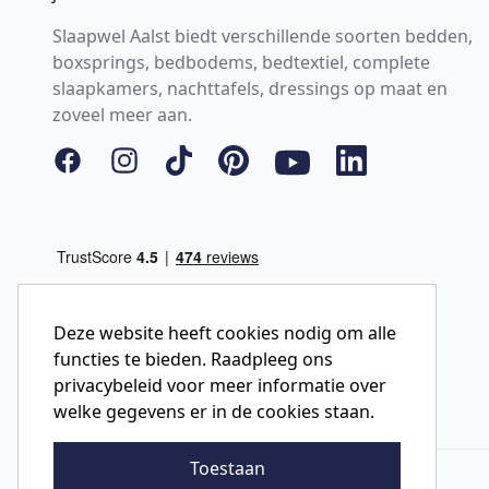
Slaapwel Aalst biedt verschillende soorten bedden,
boxsprings, bedbodems, bedtextiel, complete
slaapkamers, nachttafels, dressings op maat en
zoveel meer aan.
Facebook
Instagram
Tiktok
Pinterest
YouTube
LinkedIn
Deze website heeft cookies nodig om alle
functies te bieden. Raadpleeg ons
privacybeleid voor meer informatie over
welke gegevens er in de cookies staan.
Toestaan