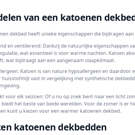
delen van een katoenen dekbe
nen dekbed heeft unieke eigenschappen die bijdragen aan
d en ventilerend: Dankzij de natuurlijke eigenschappen van
egulatie, wat essentieel is voor warme nachten. Katoen abs
lijft, wat bijdraagt aan een aangenaam slaapklimaat.
lergeen: Katoen is van nature hypoallergeen en daardoor e
 huisstofmijt vast in vergelijking met synthetische dekbed
mgeving.
kt voor elk seizoen: Of u nu op zoek bent naar een licht 
 biedt het beste van beide werelden. Voor de zomer is er
n kunt u kiezen voor een warmer katoenen dekbed.
ten katoenen dekbedden