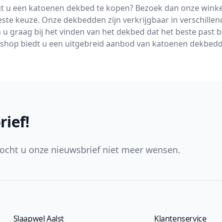
 u een katoenen dekbed te kopen? Bezoek dan onze winkel 
este keuze. Onze dekbedden zijn verkrijgbaar in verschille
u graag bij het vinden van het dekbed dat het beste past bi
hop biedt u een uitgebreid aanbod van katoenen dekbedde
rief!
ocht u onze nieuwsbrief niet meer wensen.
Slaapwel Aalst
Klantenservice