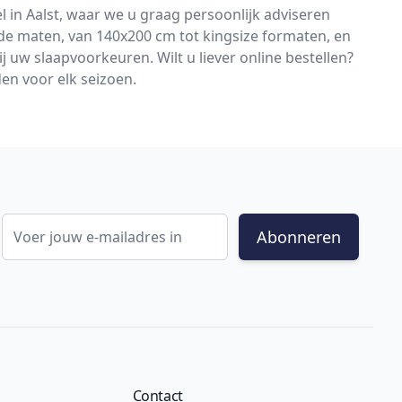
in Aalst, waar we u graag persoonlijk adviseren
nde maten, van 140x200 cm tot kingsize formaten, en
j uw slaapvoorkeuren. Wilt u liever online bestellen?
n voor elk seizoen.
E-mail adres
Abonneren
Contact