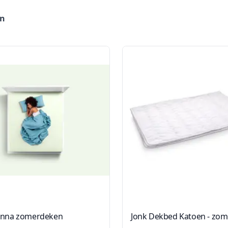
en
onna zomerdeken
Jonk Dekbed Katoen - zom