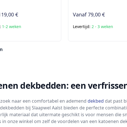
119,00 €
Vanaf
79,00 €
d:
1-2 weken
Levertijd:
2 - 3 weken
en
enen dekbedden: een verfrissen
 zoek naar een comfortabel en ademend
dekbed
dat past b
dekbedden bij Slaapwel Aalst bieden de perfecte combinatie
rlijk materiaal dat uitermate geschikt is voor mensen die 
 in onze winkel om zelf de voordelen van een katoenen dek