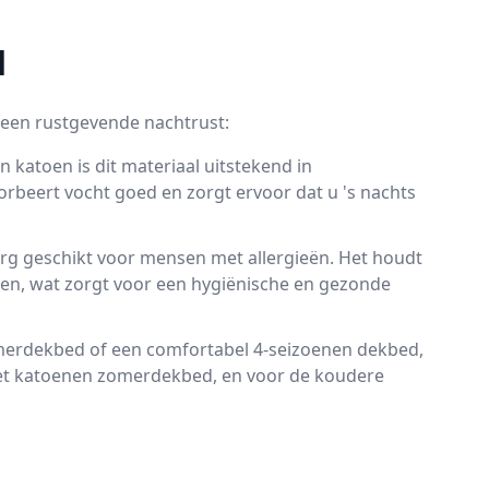
d
 een rustgevende nachtrust:
 katoen is dit materiaal uitstekend in
orbeert vocht goed en zorgt ervoor dat u 's nachts
rg geschikt voor mensen met allergieën. Het houdt
den, wat zorgt voor een hygiënische en gezonde
zomerdekbed of een comfortabel 4-seizoenen dekbed,
 het katoenen zomerdekbed, en voor de koudere