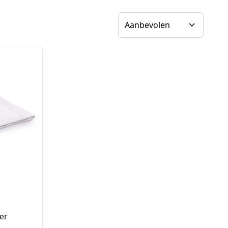
Sorteer op
er