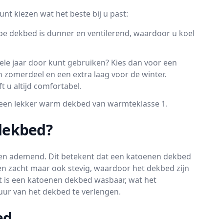
t kiezen wat het beste bij u past:
e dekbed is dunner en ventilerend, waardoor u koel
ele jaar door kunt gebruiken? Kies dan voor een
n zomerdeel en een extra laag voor de winter.
 u altijd comfortabel.
d een lekker warm dekbed van warmteklasse 1.
dekbed?
m en ademend. Dit betekent dat een katoenen dekbed
leen zacht maar ook stevig, waardoor het dekbed zijn
t is een katoenen dekbed wasbaar, wat het
ur van het dekbed te verlengen.
ed