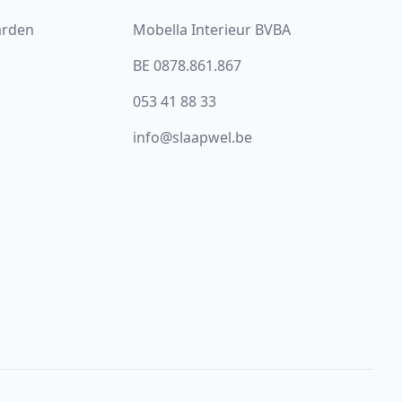
arden
Mobella Interieur BVBA
BE 0878.861.867
053 41 88 33
info@slaapwel.be