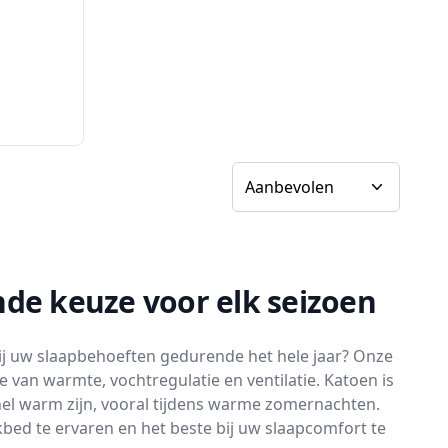
Sorteer op
de keuze voor elk seizoen
ij uw slaapbehoeften gedurende het hele jaar? Onze
 van warmte, vochtregulatie en ventilatie. Katoen is
snel warm zijn, vooral tijdens warme zomernachten.
bed te ervaren en het beste bij uw slaapcomfort te