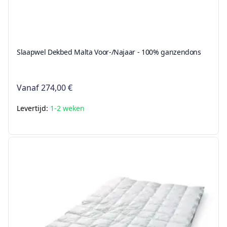
Slaapwel Dekbed Malta Voor-/Najaar - 100% ganzendons
Vanaf
274,00 €
Levertijd:
1-2 weken