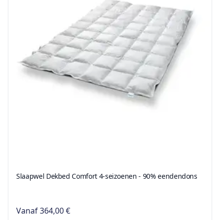
Slaapwel Dekbed Comfort 4-seizoenen - 90% eendendons
Vanaf
364,00 €