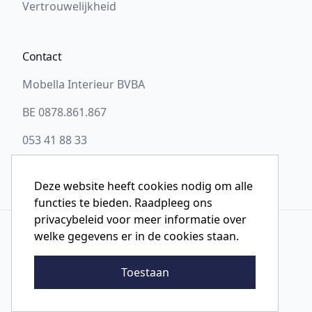
Vertrouwelijkheid
Contact
Mobella Interieur BVBA
BE 0878.861.867
053 41 88 33
info@slaapwel.be
Deze website heeft cookies nodig om alle
functies te bieden. Raadpleeg ons
privacybeleid voor meer informatie over
welke gegevens er in de cookies staan.
© 2026 Slaapwel Aalst
Toestaan
Website ontwikkeld door Storefront