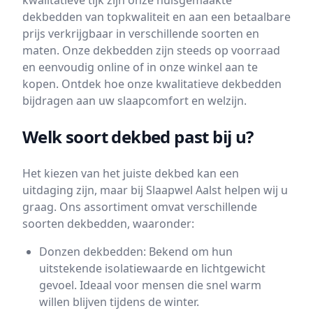
kwalitatieve tijk zijn onze huisgemaakte
dekbedden van topkwaliteit en aan een betaalbare
prijs verkrijgbaar in verschillende soorten en
maten. Onze dekbedden zijn steeds op voorraad
en eenvoudig online of in onze winkel aan te
kopen. Ontdek hoe onze kwalitatieve dekbedden
bijdragen aan uw slaapcomfort en welzijn.
Welk soort dekbed past bij u?
Het kiezen van het juiste dekbed kan een
uitdaging zijn, maar bij Slaapwel Aalst helpen wij u
graag. Ons assortiment omvat verschillende
soorten dekbedden, waaronder:
Donzen dekbedden: Bekend om hun
uitstekende isolatiewaarde en lichtgewicht
gevoel. Ideaal voor mensen die snel warm
willen blijven tijdens de winter.