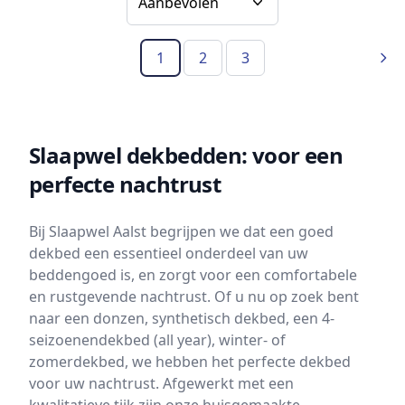
1
2
3
(Huidige pagina)
Vol
Slaapwel dekbedden: voor een
perfecte nachtrust
Bij Slaapwel Aalst begrijpen we dat een goed
dekbed een essentieel onderdeel van uw
beddengoed is, en zorgt voor een comfortabele
en rustgevende nachtrust. Of u nu op zoek bent
naar een donzen, synthetisch dekbed, een 4-
seizoenendekbed (all year), winter- of
zomerdekbed, we hebben het perfecte dekbed
voor uw nachtrust. Afgewerkt met een