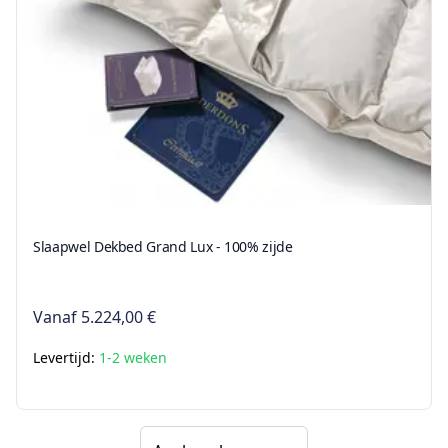
Slaapwel Dekbed Grand Lux - 100% zijde
Vanaf
5.224,00 €
Levertijd:
1-2 weken
Sorteer op