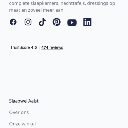
complete slaapkamers, nachttafels, dressings op
maat en zoveel meer aan.
Facebook
Instagram
Tiktok
Pinterest
YouTube
LinkedIn
Slaapwel Aalst
Over ons
Onze winkel