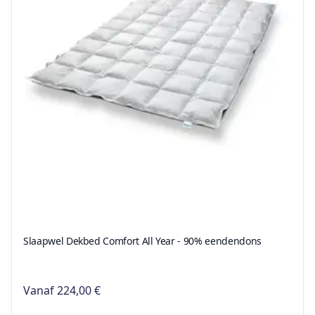
Slaapwel Dekbed Comfort All Year - 90% eendendons
Vanaf
224,00 €