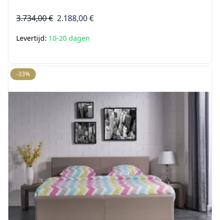
3.734,00 €
2.188,00 €
Levertijd:
10-20 dagen
-33%