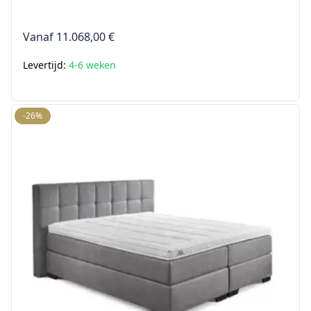
Vanaf
11.068,00 €
Levertijd:
4-6 weken
-26%