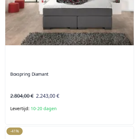
Boxspring Diamant
2.804,00 €
2.243,00 €
Levertijd:
10-20 dagen
-41%