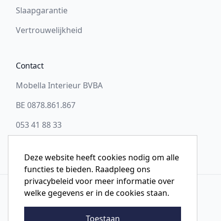
Slaapgarantie
Vertrouwelijkheid
Contact
Mobella Interieur BVBA
BE 0878.861.867
053 41 88 33
info@slaapwel.be
Deze website heeft cookies nodig om alle
functies te bieden. Raadpleeg ons
privacybeleid voor meer informatie over
welke gegevens er in de cookies staan.
© 2026 Slaapwel Aalst
Toestaan