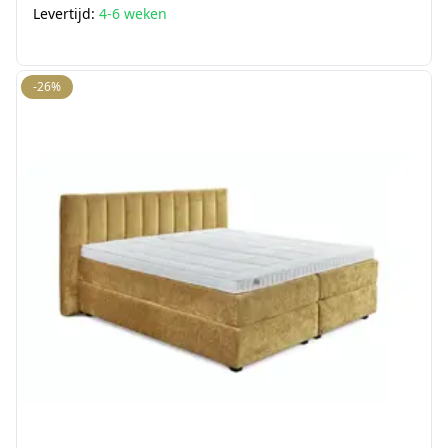
Levertijd:
4-6 weken
-26%