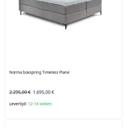
Norma boxspring Timeless Plane
2.295,00 €
1.695,00 €
Levertijd:
12-14 weken