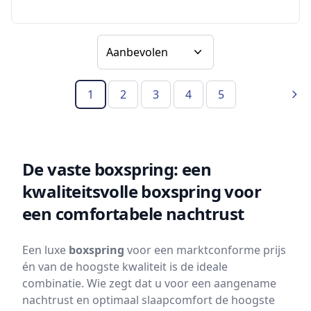
Sorteer op
1
2
3
4
5
(Huidige pagina)
Vol
De vaste boxspring: een
kwaliteitsvolle boxspring voor
een comfortabele nachtrust
Een luxe
boxspring
voor een marktconforme prijs
én van de hoogste kwaliteit is de ideale
combinatie. Wie zegt dat u voor een aangename
nachtrust en optimaal slaapcomfort de hoogste