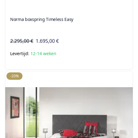
Norma boxspring Timeless Easy
2.295,00 €
1.695,00 €
Levertijd:
12-14 weken
-20%