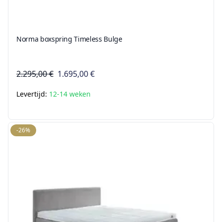
Norma boxspring Timeless Bulge
2.295,00 €
1.695,00 €
Levertijd:
12-14 weken
-26%