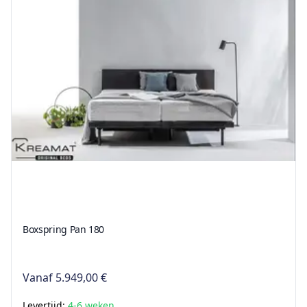
Boxspring Pan 180
Vanaf
5.949,00 €
Levertijd:
4-6 weken