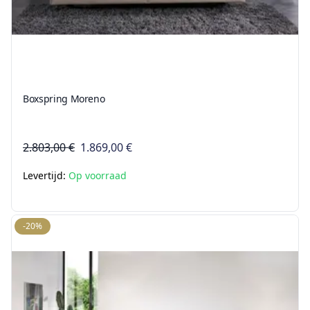
Boxspring Moreno
2.803,00 €
1.869,00 €
Levertijd:
Op voorraad
-20%