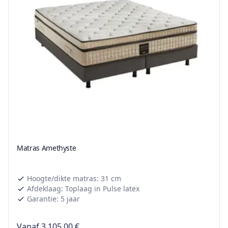
Matras Amethyste
Hoogte/dikte matras: 31 cm
Afdeklaag: Toplaag in Pulse latex
Garantie: 5 jaar
Vanaf
3.105,00 €