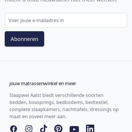
E-mail adres
Abonneren
jouw matrassenwinkel en meer
Slaapwel Aalst biedt verschillende soorten
bedden, boxsprings, bedbodems, bedtextiel,
complete slaapkamers, nachttafels, dressings op
maat en zoveel meer aan.
Facebook
Instagram
Tiktok
Pinterest
YouTube
LinkedIn