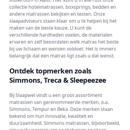
showroom in Aalst. Hier kunt u in alle rust onze
collectie hotelmatrassen, boxsprings, bedden en
andere matrassen bekijken en testen. Onze
slaapadviseurs staan klaar om u te helpen bij het
maken van de beste keuze. U kunt de
verschillende hardheden voelen, de materialen
ervaren en zelf beoordelen welk matras het beste
bij uw lichaam en wensen voldoet. Het is immers
belangrijk dat een matras ligt zoals u dat wenst.
Ontdek topmerken zoals
Simmons, Treca & Sleepeezee
Bij Slaapwel vindt u een groot assortiment
matrassen van gerenommeerde merken, o.a.
Simmons, Tempur en Beka. Deze merken staan
bekend om hun innovatie, kwaliteit en
duurzaamheid. Simmons matrassen, bijvoorbeeld,