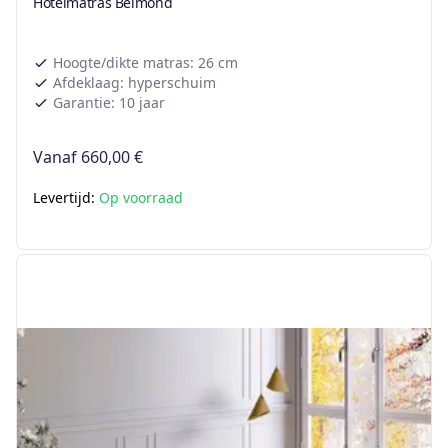
Hotelmatras Belmond
Hoogte/dikte matras: 26 cm
Afdeklaag: hyperschuim
Garantie: 10 jaar
Vanaf
660,00 €
Levertijd:
Op voorraad