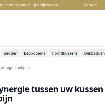
ag: Vanaf 1 juli zijn we elke zondag open van 13u tot 18u
Contact
Bedden
Bedbodems
Hoofdkussens
Dekbedden
er tegen nekpijn
ynergie tussen uw kussen
ijn