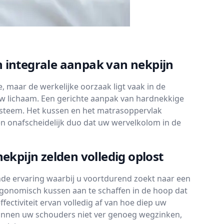
n integrale aanpak van nekpijn
 maar de werkelijke oorzaak ligt vaak in de
w lichaam. Een gerichte aanpak van hardnekkige
systeem. Het kussen en het matrasoppervlak
en onafscheidelijk duo dat uw wervelkolom in de
kpijn zelden volledig oplost
nde ervaring waarbij u voortdurend zoekt naar een
rgonomisch kussen aan te schaffen in de hoop dat
fectiviteit ervan volledig af van hoe diep uw
 kunnen uw schouders niet ver genoeg wegzinken,