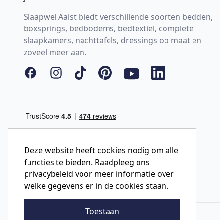
Slaapwel Aalst biedt verschillende soorten bedden,
boxsprings, bedbodems, bedtextiel, complete
slaapkamers, nachttafels, dressings op maat en
zoveel meer aan.
Facebook
Instagram
Tiktok
Pinterest
YouTube
LinkedIn
Deze website heeft cookies nodig om alle
functies te bieden. Raadpleeg ons
privacybeleid voor meer informatie over
welke gegevens er in de cookies staan.
Toestaan