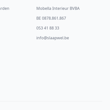
arden
Mobella Interieur BVBA
BE 0878.861.867
053 41 88 33
info@slaapwel.be