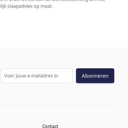
lijk slaapadvies op maat.
E-mail adres
Abonneren
Contact