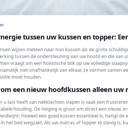
er
nergie tussen uw kussen en topper: Ee
nsen wijzen meteen naar hun kussen als de grote schuldige,
erking tussen de ondersteuning van uw hoofd en die van u
hten vraagt om een holistische blik op uw volledige slaap
namelijk niet onafhankelijk van elkaar, ze vormen samen e
positie moet houden.
om een nieuw hoofdkussen alleen uw ne
 u last heeft van nekklachten slapen is vaak een frustrere
abele houding. De neiging is groot om direct een nieuw, e
verdwijnt. Hoewel een goed kussen essentieel is, hangt de ef
 in het bed wegzakt. Als uw matras of topper te stevig is,