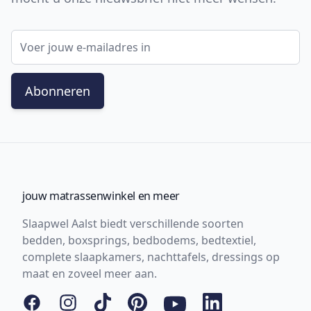
E-mail adres
Abonneren
jouw matrassenwinkel en meer
Slaapwel Aalst biedt verschillende soorten
bedden, boxsprings, bedbodems, bedtextiel,
complete slaapkamers, nachttafels, dressings op
maat en zoveel meer aan.
Facebook
Instagram
Tiktok
Pinterest
YouTube
LinkedIn