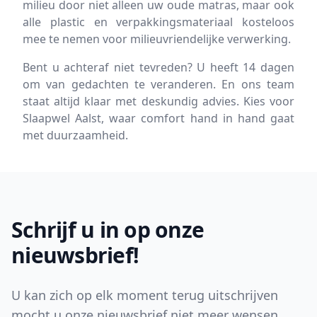
milieu door niet alleen uw oude matras, maar ook
alle plastic en verpakkingsmateriaal kosteloos
mee te nemen voor milieuvriendelijke verwerking.
Bent u achteraf niet tevreden? U heeft 14 dagen
om van gedachten te veranderen. En ons team
staat altijd klaar met deskundig advies. Kies voor
Slaapwel Aalst, waar comfort hand in hand gaat
met duurzaamheid.
Footer
Schrijf u in op onze
nieuwsbrief!
U kan zich op elk moment terug uitschrijven
mocht u onze nieuwsbrief niet meer wensen.