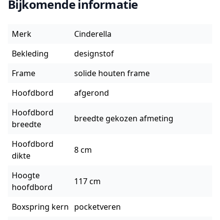
Bijkomende informatie
Merk
Cinderella
Bekleding
designstof
Frame
solide houten frame
Hoofdbord
afgerond
Hoofdbord
breedte gekozen afmeting
breedte
Hoofdbord
8 cm
dikte
Hoogte
117 cm
hoofdbord
Boxspring kern
pocketveren