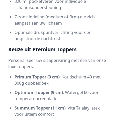
320 m² pocketveren voor individuele
lichaamsondersteuning
7-zone indeling (medium of firm) die zich
aanpast aan uw lichaam
Optimale drukpuntverlichting voor een
ongestoorde nachtrust
Keuze uit Premium Toppers
Personaliseer uw slaapervaring met één van onze
luxe toppers:
Primum Topper (9 cm)
: Koudschuim 40 met
300g dubbeldoek
Optimum Topper (9 cm)
: Watergel 60 voor
temperatuurregulatie
Summum Topper (11 cm)
: Vita Talalay latex
voor ultiem comfort