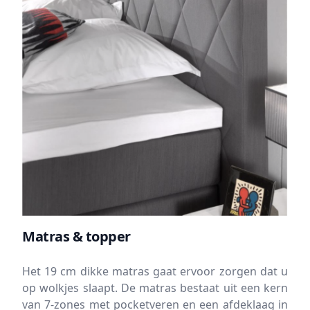
Matras & topper
Het 19 cm dikke matras gaat ervoor zorgen dat u
op wolkjes slaapt. De matras bestaat uit een kern
van 7-zones met pocketveren en een afdeklaag in