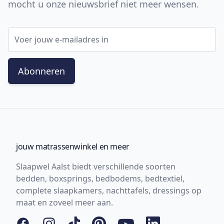
mocht u onze nieuwsbrief niet meer wensen.
E-mail adres
Abonneren
jouw matrassenwinkel en meer
Slaapwel Aalst biedt verschillende soorten
bedden, boxsprings, bedbodems, bedtextiel,
complete slaapkamers, nachttafels, dressings op
maat en zoveel meer aan.
Facebook
Instagram
Tiktok
Pinterest
YouTube
LinkedIn