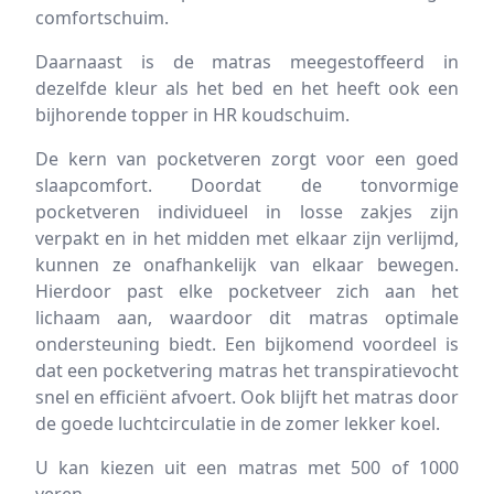
comfortschuim.
Daarnaast is de matras meegestoffeerd in
dezelfde kleur als het bed en het heeft ook een
bijhorende topper in HR koudschuim.
De kern van pocketveren zorgt voor een goed
slaapcomfort. Doordat de tonvormige
pocketveren individueel in losse zakjes zijn
verpakt en in het midden met elkaar zijn verlijmd,
kunnen ze onafhankelijk van elkaar bewegen.
Hierdoor past elke pocketveer zich aan het
lichaam aan, waardoor dit matras optimale
ondersteuning biedt. Een bijkomend voordeel is
dat een pocketvering matras het transpiratievocht
snel en efficiënt afvoert. Ook blijft het matras door
de goede luchtcirculatie in de zomer lekker koel.
U kan kiezen uit een matras met 500 of 1000