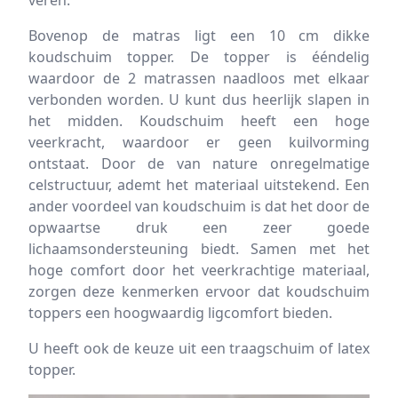
veren.
Bovenop de matras ligt een 10 cm dikke
koudschuim topper. De topper is ééndelig
waardoor de 2 matrassen naadloos met elkaar
verbonden worden. U kunt dus heerlijk slapen in
het midden. Koudschuim heeft een hoge
veerkracht, waardoor er geen kuilvorming
ontstaat. Door de van nature onregelmatige
celstructuur, ademt het materiaal uitstekend. Een
ander voordeel van koudschuim is dat het door de
opwaartse druk een zeer goede
lichaamsondersteuning biedt. Samen met het
hoge comfort door het veerkrachtige materiaal,
zorgen deze kenmerken ervoor dat koudschuim
toppers een hoogwaardig ligcomfort bieden.
U heeft ook de keuze uit een traagschuim of latex
topper.