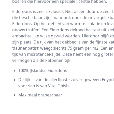
boeren die hiervoor een speciale licentie hebben.
Eiderdons is zeer exclusief. Niet alleen door de zee
die beschikbaar zijn, maar ook door de onvergelijk
Eiderdons. Op het gebied van warmte-isolatie en lev
onovertroffen. Een Eiderdons dekbed bestaat uit klei
ambachtelijke wijze gevuld worden. Hierdoor blijft d
zijn plaats. De tijk van het dekbed is van de fijnste
‘daunenbatist’ weegt slechts 75 gram per m2. Een an
tijk van microtencel/zijde. Deze heeft een nog grote
vermogen als de katoenen tijk.
100% IJslandse Eiderdons
De tijk is van de allerfijnste zuiver geweven Egypti
voorzien is van Vital Finish
Maximaal drapeerbaar