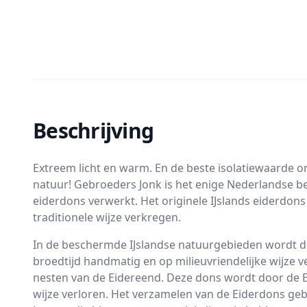
Beschrijving
Extreem licht en warm. En de beste isolatiewaarde 
natuur! Gebroeders Jonk is het enige Nederlandse bed
eiderdons verwerkt. Het originele IJslands eiderdon
traditionele wijze verkregen.
In de beschermde IJslandse natuurgebieden wordt d
broedtijd handmatig en op milieuvriendelijke wijze v
nesten van de Eidereend. Deze dons wordt door de E
wijze verloren. Het verzamelen van de Eiderdons ge