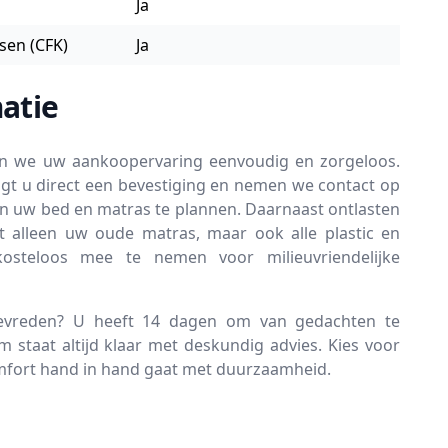
Ja
ssen (CFK)
Ja
atie
en we uw aankoopervaring eenvoudig en zorgeloos.
gt u direct een bevestiging en nemen we contact op
an uw bed en matras te plannen. Daarnaast ontlasten
t alleen uw oude matras, maar ook alle plastic en
kosteloos mee te nemen voor milieuvriendelijke
tevreden? U heeft 14 dagen om van gedachten te
 staat altijd klaar met deskundig advies. Kies voor
omfort hand in hand gaat met duurzaamheid.