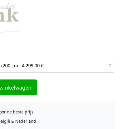
x200 cm - 4.299,00 €
 winkelwagen
or de beste prijs
 België & Nederland