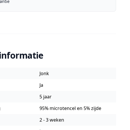
antie
informatie
Jonk
Ja
5 jaar
g
95% microtencel en 5% zijde
2 - 3 weken