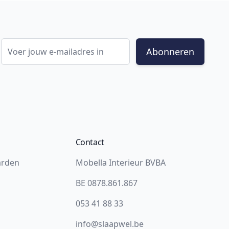
E-mail adres
Abonneren
Contact
arden
Mobella Interieur BVBA
BE 0878.861.867
053 41 88 33
info@slaapwel.be