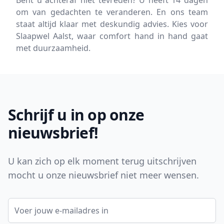
om van gedachten te veranderen. En ons team
staat altijd klaar met deskundig advies. Kies voor
Slaapwel Aalst, waar comfort hand in hand gaat
met duurzaamheid.
Footer
Schrijf u in op onze
nieuwsbrief!
U kan zich op elk moment terug uitschrijven
mocht u onze nieuwsbrief niet meer wensen.
E-mail adres