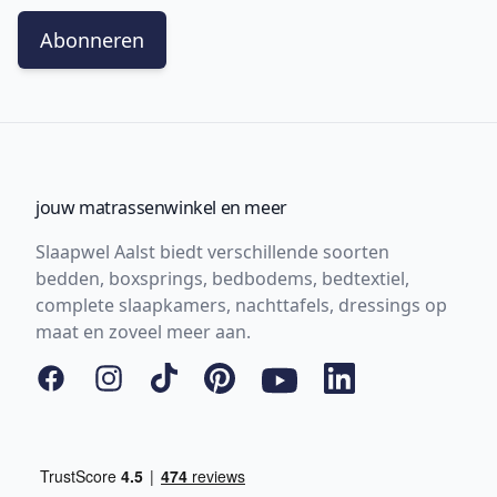
Abonneren
jouw matrassenwinkel en meer
Slaapwel Aalst biedt verschillende soorten
bedden, boxsprings, bedbodems, bedtextiel,
complete slaapkamers, nachttafels, dressings op
maat en zoveel meer aan.
Facebook
Instagram
Tiktok
Pinterest
YouTube
LinkedIn