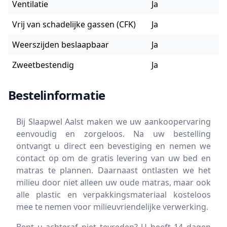
Ventilatie
Ja
Vrij van schadelijke gassen (CFK)
Ja
Weerszijden beslaapbaar
Ja
Zweetbestendig
Ja
Bestelinformatie
Bij Slaapwel Aalst maken we uw aankoopervaring
eenvoudig en zorgeloos. Na uw bestelling
ontvangt u direct een bevestiging en nemen we
contact op om de gratis levering van uw bed en
matras te plannen. Daarnaast ontlasten we het
milieu door niet alleen uw oude matras, maar ook
alle plastic en verpakkingsmateriaal kosteloos
mee te nemen voor milieuvriendelijke verwerking.
Bent u achteraf niet tevreden? U heeft 14 dagen