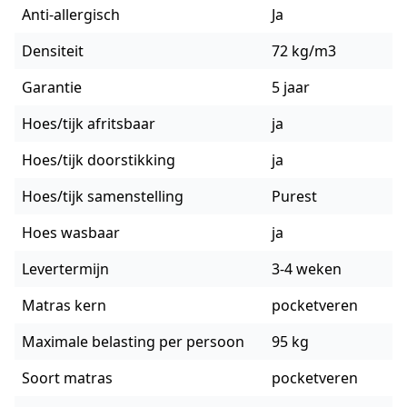
Anti-allergisch
Ja
Densiteit
72 kg/m3
Garantie
5 jaar
Hoes/tijk afritsbaar
ja
Hoes/tijk doorstikking
ja
Hoes/tijk samenstelling
Purest
Hoes wasbaar
ja
Levertermijn
3-4 weken
Matras kern
pocketveren
Maximale belasting per persoon
95 kg
Soort matras
pocketveren