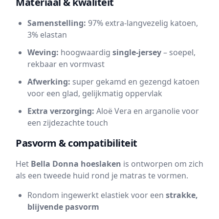
Materiaal & kwaliteit
Samenstelling:
97% extra-langvezelig katoen,
3% elastan
Weving:
hoogwaardig
single-jersey
– soepel,
rekbaar en vormvast
Afwerking:
super gekamd en gezengd katoen
voor een glad, gelijkmatig oppervlak
Extra verzorging:
Aloë Vera en arganolie voor
een zijdezachte touch
Pasvorm & compatibiliteit
Het
Bella Donna hoeslaken
is ontworpen om zich
als een tweede huid rond je matras te vormen.
Rondom ingewerkt elastiek voor een
strakke,
blijvende pasvorm