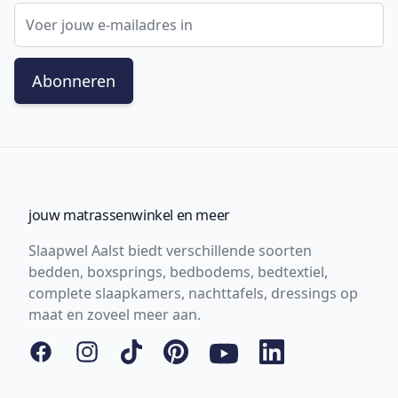
E-mail adres
Abonneren
jouw matrassenwinkel en meer
Slaapwel Aalst biedt verschillende soorten
bedden, boxsprings, bedbodems, bedtextiel,
complete slaapkamers, nachttafels, dressings op
maat en zoveel meer aan.
Facebook
Instagram
Tiktok
Pinterest
YouTube
LinkedIn