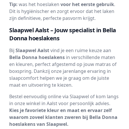
Tip:
was het hoeslaken
voor het eerste gebruik
.
Dit is hygiënischer en zorgt ervoor dat het laken
zijn definitieve, perfecte pasvorm krijgt.
Slaapwel Aalst – Jouw specialist in Bella
Donna hoeslakens
Bij
Slaapwel Aalst
vind je een ruime keuze aan
Bella Donna hoeslakens
in verschillende maten
en kleuren, perfect afgestemd op jouw matras of
boxspring. Dankzij onze jarenlange ervaring in
slaapcomfort helpen we je graag om de juiste
maat en uitvoering te kiezen.
Bestel eenvoudig online via Slaapwel of kom langs
in onze winkel in Aalst voor persoonlijk advies.
Kies je favoriete kleur en maat en ervaar zelf
waarom zoveel klanten zweren bij Bella Donna
hoeslakens van Slaapwel.