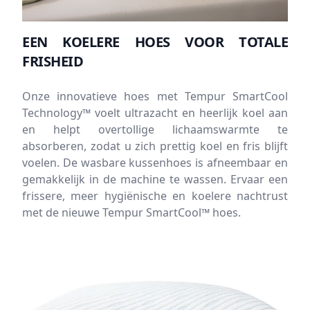
EEN KOELERE HOES VOOR TOTALE
FRISHEID
Onze innovatieve hoes met Tempur SmartCool
Technology™ voelt ultrazacht en heerlijk koel aan
en helpt overtollige lichaamswarmte te
absorberen, zodat u zich prettig koel en fris blijft
voelen. De wasbare kussenhoes is afneembaar en
gemakkelijk in de machine te wassen. Ervaar een
frissere, meer hygiënische en koelere nachtrust
met de nieuwe Tempur SmartCool™ hoes.