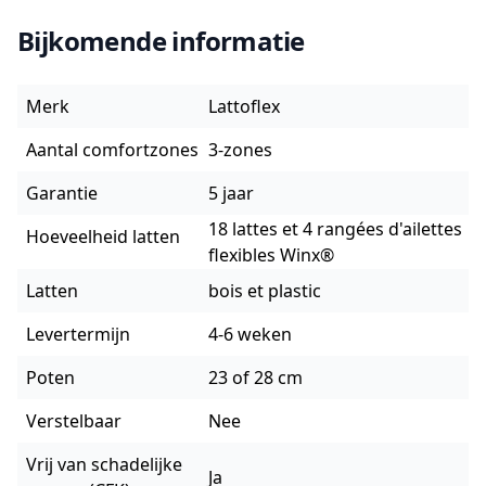
Bijkomende informatie
Merk
Lattoflex
Aantal comfortzones
3-zones
Garantie
5 jaar
18 lattes et 4 rangées d'ailettes
Hoeveelheid latten
flexibles Winx®
Latten
bois et plastic
Levertermijn
4-6 weken
Poten
23 of 28 cm
Verstelbaar
Nee
Vrij van schadelijke
Ja