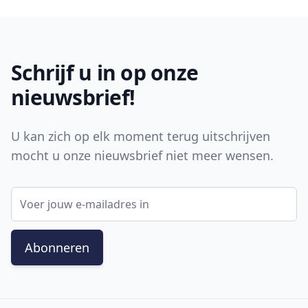
Footer
Schrijf u in op onze
nieuwsbrief!
U kan zich op elk moment terug uitschrijven
mocht u onze nieuwsbrief niet meer wensen.
E-mail adres
Abonneren