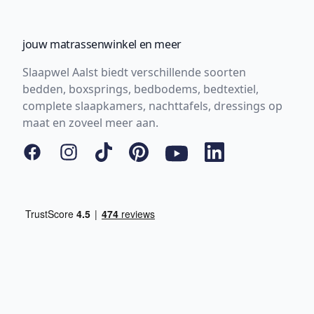
jouw matrassenwinkel en meer
Slaapwel Aalst biedt verschillende soorten
bedden, boxsprings, bedbodems, bedtextiel,
complete slaapkamers, nachttafels, dressings op
maat en zoveel meer aan.
Facebook
Instagram
Tiktok
Pinterest
YouTube
LinkedIn