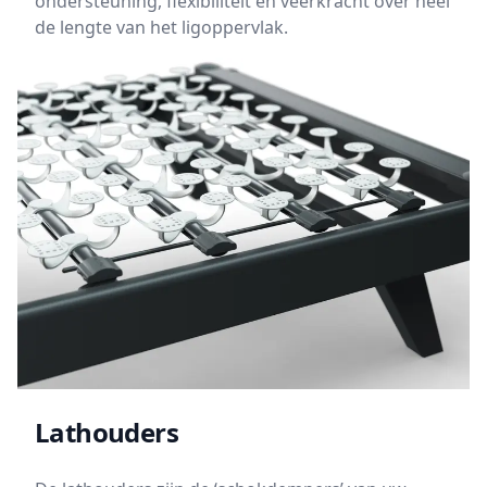
ondersteuning, flexibiliteit en veerkracht over heel
de lengte van het ligoppervlak.
Lathouders