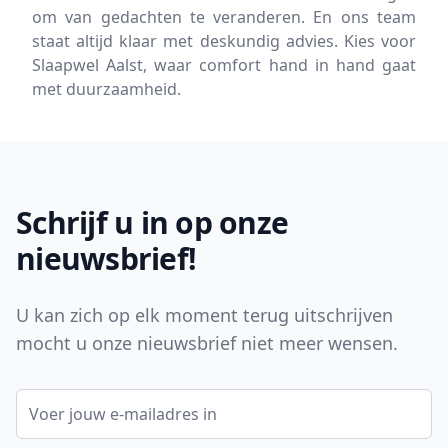
om van gedachten te veranderen. En ons team
staat altijd klaar met deskundig advies. Kies voor
Slaapwel Aalst, waar comfort hand in hand gaat
met duurzaamheid.
Footer
Schrijf u in op onze
nieuwsbrief!
U kan zich op elk moment terug uitschrijven
mocht u onze nieuwsbrief niet meer wensen.
E-mail adres