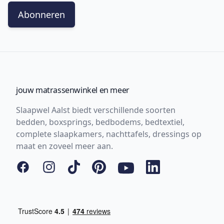
Abonneren
jouw matrassenwinkel en meer
Slaapwel Aalst biedt verschillende soorten
bedden, boxsprings, bedbodems, bedtextiel,
complete slaapkamers, nachttafels, dressings op
maat en zoveel meer aan.
Facebook
Instagram
Tiktok
Pinterest
YouTube
LinkedIn