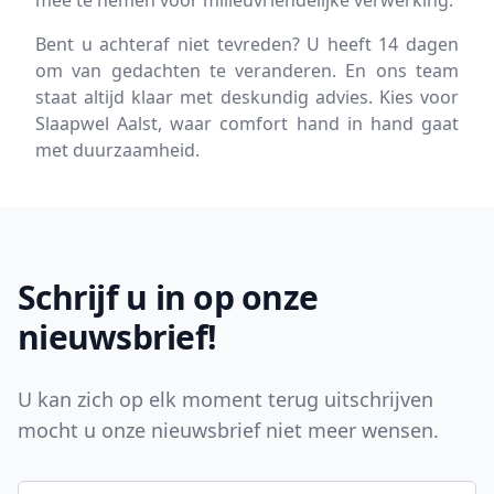
mee te nemen voor milieuvriendelijke verwerking.
Bent u achteraf niet tevreden? U heeft 14 dagen
om van gedachten te veranderen. En ons team
staat altijd klaar met deskundig advies. Kies voor
Slaapwel Aalst, waar comfort hand in hand gaat
met duurzaamheid.
Footer
Schrijf u in op onze
nieuwsbrief!
U kan zich op elk moment terug uitschrijven
mocht u onze nieuwsbrief niet meer wensen.
E-mail adres