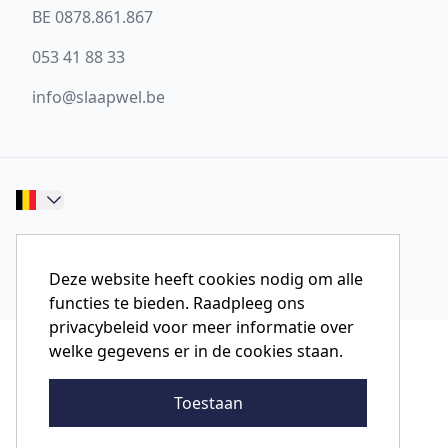
BE 0878.861.867
053 41 88 33
info@slaapwel.be
© 2026 Slaapwel Aalst
Website ontwikkeld door Storefront
Deze website heeft cookies nodig om alle
functies te bieden. Raadpleeg ons
privacybeleid voor meer informatie over
welke gegevens er in de cookies staan.
Toestaan