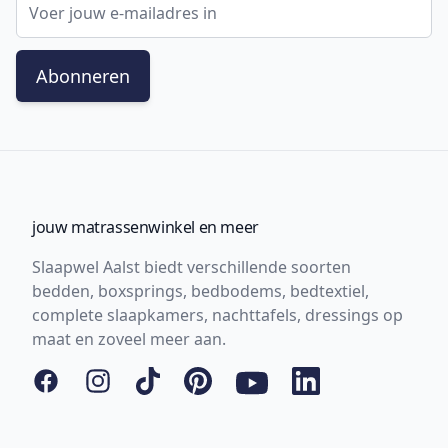
Abonneren
jouw matrassenwinkel en meer
Slaapwel Aalst biedt verschillende soorten
bedden, boxsprings, bedbodems, bedtextiel,
complete slaapkamers, nachttafels, dressings op
maat en zoveel meer aan.
Facebook
Instagram
Tiktok
Pinterest
YouTube
LinkedIn