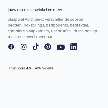
jouw matrassenwinkel en meer
Slaapwel Aalst biedt verschillende soorten
bedden, boxsprings, bedbodems, bedtextiel,
complete slaapkamers, nachttafels, dressings op
maat en zoveel meer aan.
Facebook
Instagram
Tiktok
Pinterest
YouTube
LinkedIn