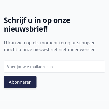
Footer
Schrijf u in op onze
nieuwsbrief!
U kan zich op elk moment terug uitschrijven
mocht u onze nieuwsbrief niet meer wensen.
E-mail adres
Abonneren