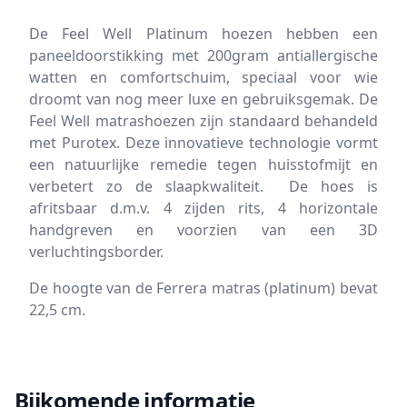
De Feel Well Platinum hoezen hebben een
paneeldoorstikking met 200gram antiallergische
watten en comfortschuim, speciaal voor wie
droomt van nog meer luxe en gebruiksgemak. De
Feel Well matrashoezen zijn standaard behandeld
met Purotex. Deze innovatieve technologie vormt
een natuurlijke remedie tegen huisstofmijt en
verbetert zo de slaapkwaliteit. De hoes is
afritsbaar d.m.v. 4 zijden rits, 4 horizontale
handgreven en voorzien van een 3D
verluchtingsborder.
De hoogte van de Ferrera matras (platinum) bevat
22,5 cm.
Bijkomende informatie