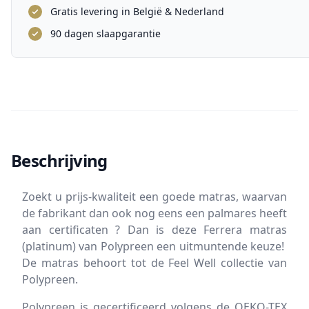
Gratis levering in België & Nederland
90 dagen slaapgarantie
Beschrijving
Zoekt u prijs-kwaliteit een goede matras, waarvan
de fabrikant dan ook nog eens een palmares heeft
aan certificaten ? Dan is deze Ferrera matras
(platinum) van Polypreen een uitmuntende keuze!
De matras behoort tot de Feel Well collectie van
Polypreen.
Polypreen is gecertificeerd volgens de OEKO-TEX