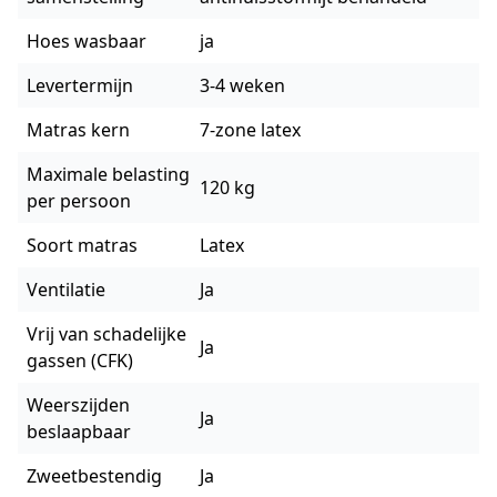
Hoes wasbaar
ja
Levertermijn
3-4 weken
Matras kern
7-zone latex
Maximale belasting
120 kg
per persoon
Soort matras
Latex
Ventilatie
Ja
Vrij van schadelijke
Ja
gassen (CFK)
Weerszijden
Ja
beslaapbaar
Zweetbestendig
Ja