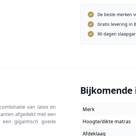
De beste merken vo
Gratis levering in
90 dagen slaapgar
Bijkomende 
combinatie van latex en
Merk
kanten afgedekt met een
u een gigantisch goede
Hoogte/dikte matras
Afdeklaag