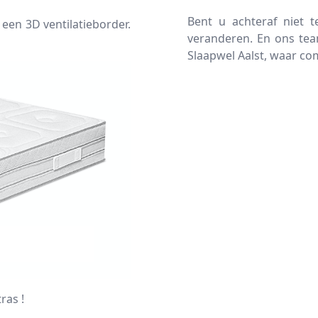
Bent u achteraf niet 
en 3D ventilatieborder.
veranderen. En ons team
Slaapwel Aalst, waar c
ras !