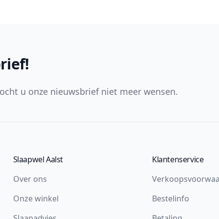
rief!
ocht u onze nieuwsbrief niet meer wensen.
Slaapwel Aalst
Klantenservice
Over ons
Verkoopsvoorwa
Onze winkel
Bestelinfo
Slaapadvies
Betaling