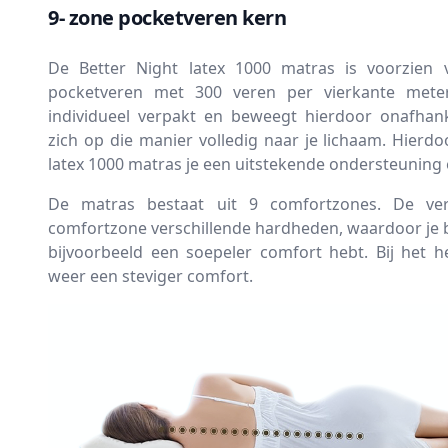
9- zone pocketveren kern
De Better Night latex 1000 matras is voorzien
pocketveren met 300 veren per vierkante meter
individueel verpakt en beweegt hierdoor onafhan
zich op die manier volledig naar je lichaam. Hierdo
latex 1000 matras je een uitstekende ondersteuning 
De matras bestaat uit 9 comfortzones. De ve
comfortzone verschillende hardheden, waardoor je b
bijvoorbeeld een soepeler comfort hebt. Bij het 
weer een steviger comfort.