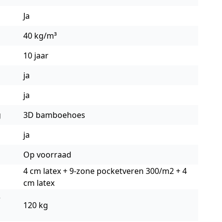
Ja
40 kg/m³
10 jaar
ja
ja
g
3D bamboehoes
ja
Op voorraad
4 cm latex + 9-zone pocketveren 300/m2 + 4
cm latex
r
120 kg