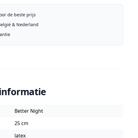
or de beste prijs
 België & Nederland
antie
informatie
Better Night
25 cm
latex