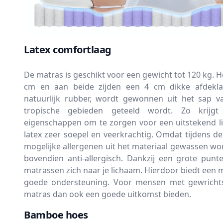
Latex comfortlaag
De matras is geschikt voor een gewicht tot 120 kg. H
cm en aan beide zijden een 4 cm dikke afdeklaa
natuurlijk rubber, wordt gewonnen uit het sap 
tropische gebieden geteeld wordt. Zo krijgt
eigenschappen om te zorgen voor een uitstekend li
latex zeer soepel en veerkrachtig. Omdat tijdens de 
mogelijke allergenen uit het materiaal gewassen wor
bovendien anti-allergisch. Dankzij een grote puntel
matrassen zich naar je lichaam. Hierdoor biedt een m
goede ondersteuning. Voor mensen met gewrichts
matras dan ook een goede uitkomst bieden.
Bamboe hoes