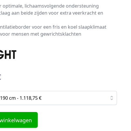
r optimale, lichaamsvolgende ondersteuning
tlaag aan beide zijden voor extra veerkracht en
ilatieborder voor een fris en koel slaapklimaat
kt voor mensen met gewrichtsklachten
€
190 cm - 1.118,75 €
 winkelwagen