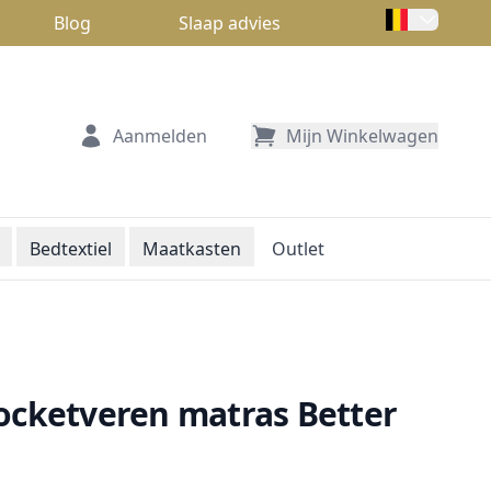
Blog
Slaap advies
Aanmelden
Mijn Winkelwagen
Bedtextiel
Maatkasten
Outlet
ocketveren matras Better