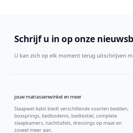
Footer
Schrijf u in op onze nieuwsb
U kan zich op elk moment terug uitschrijven m
jouw matrassenwinkel en meer
Slaapwel Aalst biedt verschillende soorten bedden,
boxsprings, bedbodems, bedtextiel, complete
slaapkamers, nachttafels, dressings op maat en
zoveel meer aan.