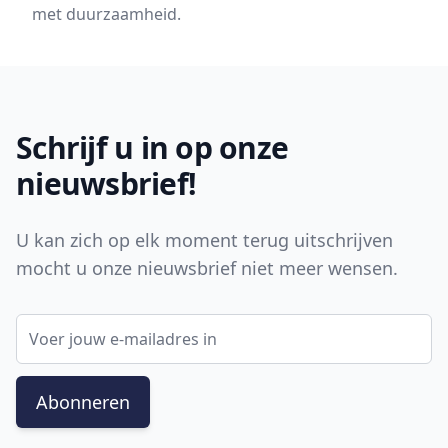
met duurzaamheid.
Footer
Schrijf u in op onze
nieuwsbrief!
U kan zich op elk moment terug uitschrijven
mocht u onze nieuwsbrief niet meer wensen.
E-mail adres
Abonneren