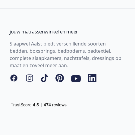
jouw matrassenwinkel en meer
Slaapwel Aalst biedt verschillende soorten
bedden, boxsprings, bedbodems, bedtextiel,
complete slaapkamers, nachttafels, dressings op
maat en zoveel meer aan.
Facebook
Instagram
Tiktok
Pinterest
YouTube
LinkedIn