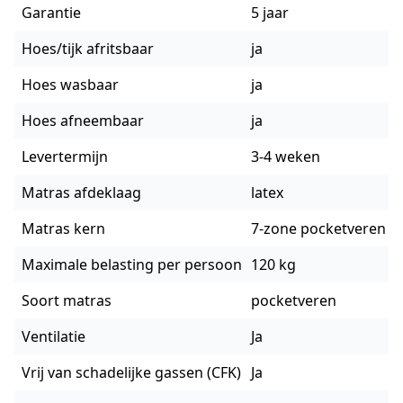
Garantie
5 jaar
Hoes/tijk afritsbaar
ja
Hoes wasbaar
ja
Hoes afneembaar
ja
Levertermijn
3-4 weken
Matras afdeklaag
latex
Matras kern
7-zone pocketveren
Maximale belasting per persoon
120 kg
Soort matras
pocketveren
Ventilatie
Ja
Vrij van schadelijke gassen (CFK)
Ja