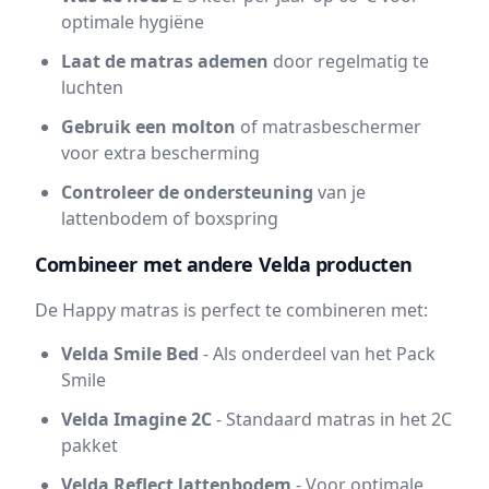
optimale hygiëne
Laat de matras ademen
door regelmatig te
luchten
Gebruik een molton
of matrasbeschermer
voor extra bescherming
Controleer de ondersteuning
van je
lattenbodem of boxspring
Combineer met andere Velda producten
De Happy matras is perfect te combineren met:
Velda Smile Bed
- Als onderdeel van het Pack
Smile
Velda Imagine 2C
- Standaard matras in het 2C
pakket
Velda Reflect lattenbodem
- Voor optimale