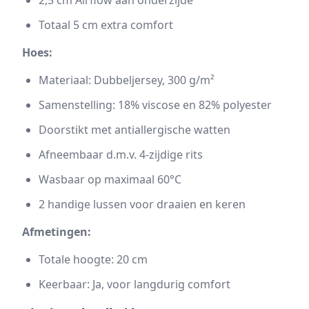
2,5 cm Airflow aan onderzijde
Totaal 5 cm extra comfort
Hoes:
Materiaal: Dubbeljersey, 300 g/m²
Samenstelling: 18% viscose en 82% polyester
Doorstikt met antiallergische watten
Afneembaar d.m.v. 4-zijdige rits
Wasbaar op maximaal 60°C
2 handige lussen voor draaien en keren
Afmetingen:
Totale hoogte: 20 cm
Keerbaar: Ja, voor langdurig comfort