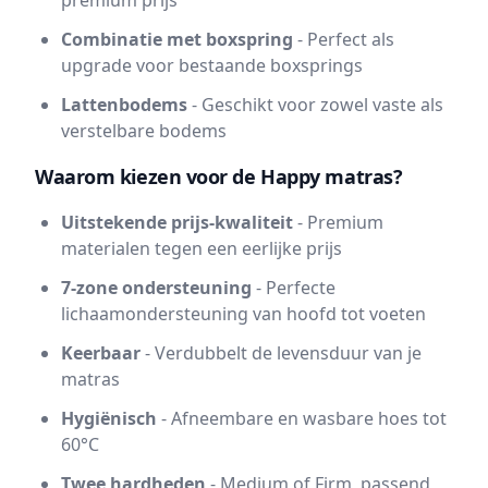
premium prijs
Combinatie met boxspring
- Perfect als
upgrade voor bestaande boxsprings
Lattenbodems
- Geschikt voor zowel vaste als
verstelbare bodems
Waarom kiezen voor de Happy matras?
Uitstekende prijs-kwaliteit
- Premium
materialen tegen een eerlijke prijs
7-zone ondersteuning
- Perfecte
lichaamondersteuning van hoofd tot voeten
Keerbaar
- Verdubbelt de levensduur van je
matras
Hygiënisch
- Afneembare en wasbare hoes tot
60°C
Twee hardheden
- Medium of Firm, passend