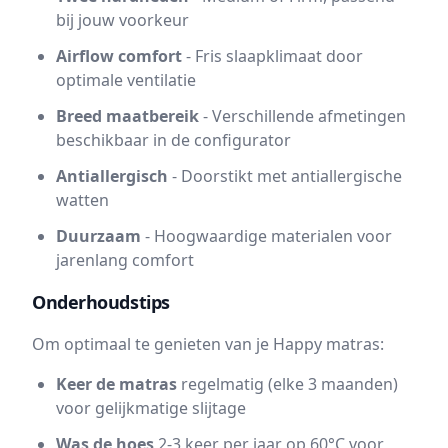
bij jouw voorkeur
Airflow comfort
- Fris slaapklimaat door
optimale ventilatie
Breed maatbereik
- Verschillende afmetingen
beschikbaar in de configurator
Antiallergisch
- Doorstikt met antiallergische
watten
Duurzaam
- Hoogwaardige materialen voor
jarenlang comfort
Onderhoudstips
Om optimaal te genieten van je Happy matras:
Keer de matras
regelmatig (elke 3 maanden)
voor gelijkmatige slijtage
Was de hoes
2-3 keer per jaar op 60°C voor