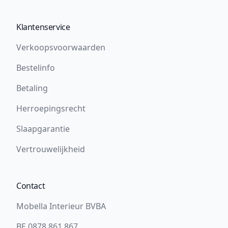
Klantenservice
Verkoopsvoorwaarden
Bestelinfo
Betaling
Herroepingsrecht
Slaapgarantie
Vertrouwelijkheid
Contact
Mobella Interieur BVBA
BE 0878.861.867