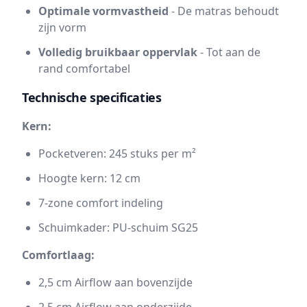
Optimale vormvastheid
- De matras behoudt
zijn vorm
Volledig bruikbaar oppervlak
- Tot aan de
rand comfortabel
Technische specificaties
Kern:
Pocketveren: 245 stuks per m²
Hoogte kern: 12 cm
7-zone comfort indeling
Schuimkader: PU-schuim SG25
Comfortlaag:
2,5 cm Airflow aan bovenzijde