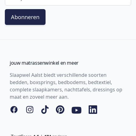
Abonneren
jouw matrassenwinkel en meer
Slaapwel Aalst biedt verschillende soorten
bedden, boxsprings, bedbodems, bedtextiel,
complete slaapkamers, nachttafels, dressings op
maat en zoveel meer aan.
Facebook
Instagram
Tiktok
Pinterest
YouTube
LinkedIn