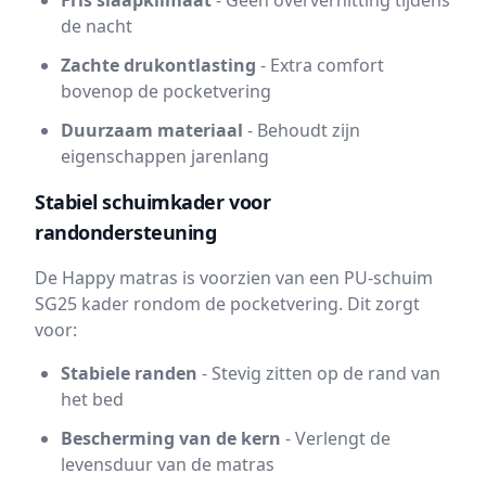
Fris slaapklimaat
- Geen oververhitting tijdens
de nacht
Zachte drukontlasting
- Extra comfort
bovenop de pocketvering
Duurzaam materiaal
- Behoudt zijn
eigenschappen jarenlang
Stabiel schuimkader voor
randondersteuning
De Happy matras is voorzien van een PU-schuim
SG25 kader rondom de pocketvering. Dit zorgt
voor:
Stabiele randen
- Stevig zitten op de rand van
het bed
Bescherming van de kern
- Verlengt de
levensduur van de matras