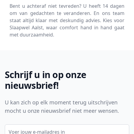
Bent u achteraf niet tevreden? U heeft 14 dagen
om van gedachten te veranderen. En ons team
staat altijd klaar met deskundig advies. Kies voor
Slaapwel Aalst, waar comfort hand in hand gaat
met duurzaamheid.
Footer
Schrijf u in op onze
nieuwsbrief!
U kan zich op elk moment terug uitschrijven
mocht u onze nieuwsbrief niet meer wensen.
E-mail adres