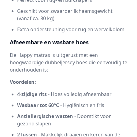
Perfect voor rug- en buikslapers
Geschikt voor zwaarder lichaamsgewicht
(vanaf ca. 80 kg)
Extra ondersteuning voor rug en wervelkolom
Afneembare en wasbare hoes
De Happy matras is uitgerust met een
hoogwaardige dubbeljersey hoes die eenvoudig te
onderhouden is:
Voordelen:
4-zijdige rits
- Hoes volledig afneembaar
Wasbaar tot 60°C
- Hygiënisch en fris
Antiallergische watten
- Doorstikt voor
gezond slapen
2 lussen
- Makkelijk draaien en keren van de