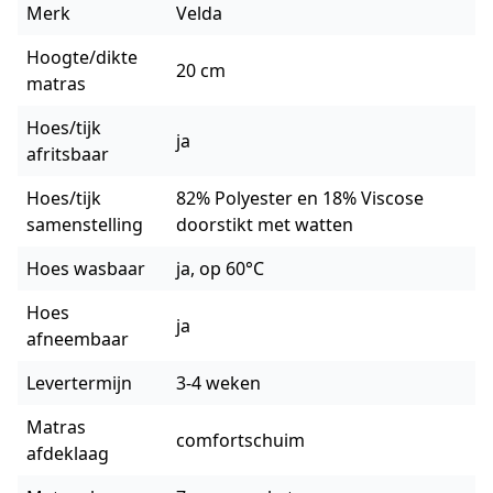
Merk
Velda
Hoogte/dikte
20 cm
matras
Hoes/tijk
ja
afritsbaar
Hoes/tijk
82% Polyester en 18% Viscose
samenstelling
doorstikt met watten
Hoes wasbaar
ja, op 60°C
Hoes
ja
afneembaar
Levertermijn
3-4 weken
Matras
comfortschuim
afdeklaag