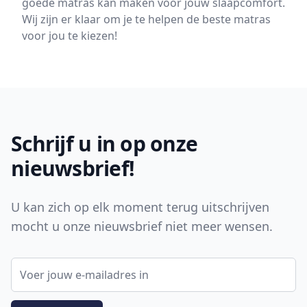
goede matras kan maken voor jouw slaapcomfort.
Wij zijn er klaar om je te helpen de beste matras
voor jou te kiezen!
Footer
Schrijf u in op onze
nieuwsbrief!
U kan zich op elk moment terug uitschrijven
mocht u onze nieuwsbrief niet meer wensen.
E-mail adres