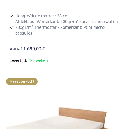
Hoogte/dikte matras: 28 cm
Afdeklaag: Winterkant: 500gr/m² zuiver scheerwol en
200gr/m² Thermostar - Zomerkant: PCM micro-
capsules
Vanaf
1.699,00 €
Levertijd:
4-6 weken
Meest verkocht