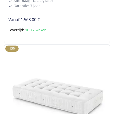
Afdeklaag: Talalay latex
Garantie: 7 jaar
Vanaf
1.563,00 €
Levertijd:
10-12 weken
-15%