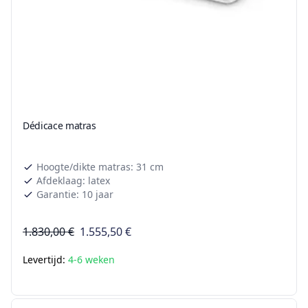
Dédicace matras
Hoogte/dikte matras: 31 cm
Afdeklaag: latex
Garantie: 10 jaar
1.830,00 €
1.555,50 €
Levertijd:
4-6 weken