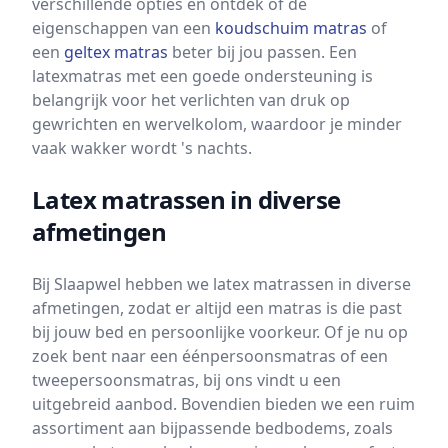
verschillende opties en ontdek of de
eigenschappen van een
koudschuim matras
of
een
geltex matras
beter bij jou passen. Een
latexmatras met een goede ondersteuning is
belangrijk voor het verlichten van druk op
gewrichten en wervelkolom, waardoor je minder
vaak wakker wordt 's nachts.
Latex matrassen in diverse
afmetingen
Bij Slaapwel hebben we latex matrassen in diverse
afmetingen, zodat er altijd een matras is die past
bij jouw bed en persoonlijke voorkeur. Of je nu op
zoek bent naar een éénpersoonsmatras of een
tweepersoonsmatras, bij ons vindt u een
uitgebreid aanbod. Bovendien bieden we een ruim
assortiment aan bijpassende bedbodems, zoals