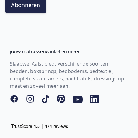
Abonneren
jouw matrassenwinkel en meer
Slaapwel Aalst biedt verschillende soorten
bedden, boxsprings, bedbodems, bedtextiel,
complete slaapkamers, nachttafels, dressings op
maat en zoveel meer aan.
Facebook
Instagram
Tiktok
Pinterest
YouTube
LinkedIn