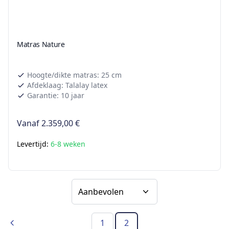
Matras Nature
Hoogte/dikte matras: 25 cm
Afdeklaag: Talalay latex
Garantie: 10 jaar
Vanaf
2.359,00 €
Levertijd:
6-8 weken
Sorteer op
1
2
Vorig
(Huidige pagina)