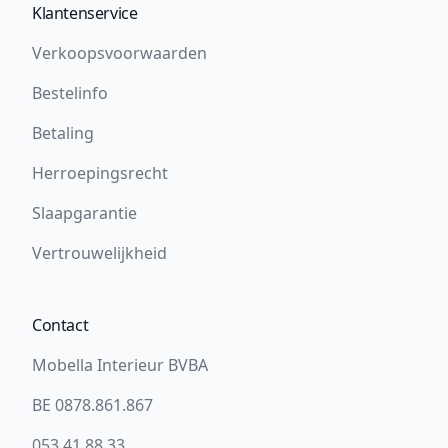
Klantenservice
Verkoopsvoorwaarden
Bestelinfo
Betaling
Herroepingsrecht
Slaapgarantie
Vertrouwelijkheid
Contact
Mobella Interieur BVBA
BE 0878.861.867
053 41 88 33