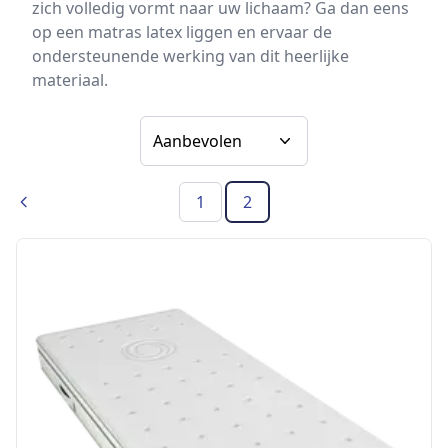
zich volledig vormt naar uw lichaam? Ga dan eens
op een matras latex liggen en ervaar de
ondersteunende werking van dit heerlijke
materiaal.
Sorteer op
1
2
Vorig
(Huidige pagina)