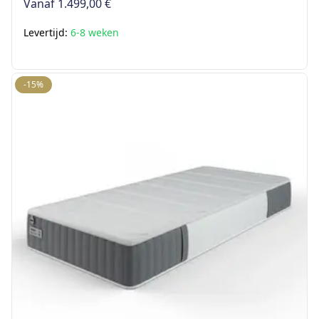
Vanaf
1.499,00 €
Levertijd:
6-8 weken
-15%