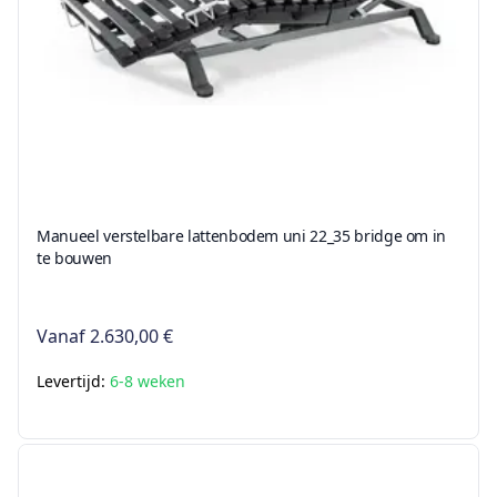
Manueel verstelbare lattenbodem uni 22_35 bridge om in
te bouwen
Vanaf
2.630,00 €
Levertijd:
6-8 weken