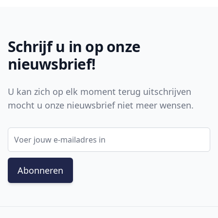
Footer
Schrijf u in op onze
nieuwsbrief!
U kan zich op elk moment terug uitschrijven
mocht u onze nieuwsbrief niet meer wensen.
E-mail adres
Abonneren