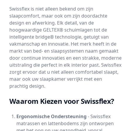
Swissflex is niet alleen bekend om zijn
slaapcomfort, maar ook om zijn doordachte
design en afwerking. Elk detail, van de
hoogwaardige GELTEX® schuimlagen tot de
intelligente bridge® technologie, getuigt van
vakmanschap en innovatie. Het merk heeft in de
markt van bed- en slaapsystemen naam gemaakt
door continue innovaties en een strakke, moderne
uitstraling die perfect in elk interior past. Swissflex
zorgt ervoor dat u niet alleen comfortabel slaapt,
maar ook uw slaapkamer verrijkt met een
prachtig design.
Waarom Kiezen voor Swissflex?
Ergonomische Ondersteuning
- Swissflex
matrassen en lattenbodems zijn ontworpen
met het oog op uw gezondheid, vooral