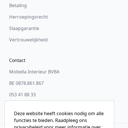
Betaling
Herroepingsrecht
Slaapgarantie
Vertrouwelijkheid
Contact
Mobella Interieur BVBA
BE 0878.861.867
053 41 88 33
info@slaapwel.be
Deze website heeft cookies nodig om alle
functies te bieden. Raadpleeg ons
privacybeleid voor meer informatie over