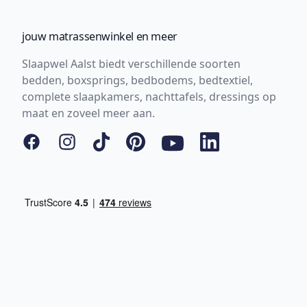
jouw matrassenwinkel en meer
Slaapwel Aalst biedt verschillende soorten
bedden, boxsprings, bedbodems, bedtextiel,
complete slaapkamers, nachttafels, dressings op
maat en zoveel meer aan.
Facebook
Instagram
Tiktok
Pinterest
YouTube
LinkedIn