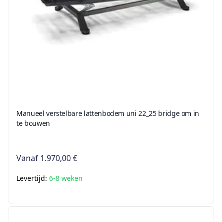
Manueel verstelbare lattenbodem uni 22_25 bridge om in
te bouwen
Vanaf
1.970,00 €
Levertijd:
6-8 weken