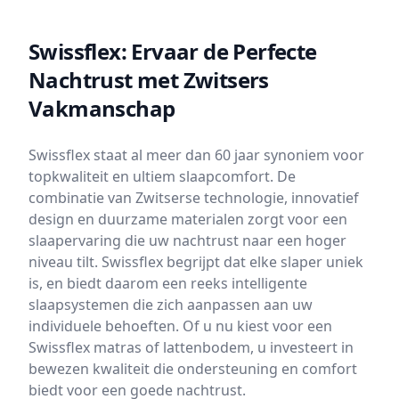
Swissflex: Ervaar de Perfecte
Nachtrust met Zwitsers
Vakmanschap
Swissflex staat al meer dan 60 jaar synoniem voor
topkwaliteit en ultiem slaapcomfort. De
combinatie van Zwitserse technologie, innovatief
design en duurzame materialen zorgt voor een
slaapervaring die uw nachtrust naar een hoger
niveau tilt. Swissflex begrijpt dat elke slaper uniek
is, en biedt daarom een reeks intelligente
slaapsystemen die zich aanpassen aan uw
individuele behoeften. Of u nu kiest voor een
Swissflex matras of lattenbodem, u investeert in
bewezen kwaliteit die ondersteuning en comfort
biedt voor een goede nachtrust.