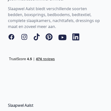
Slaapwel Aalst biedt verschillende soorten
bedden, boxsprings, bedbodems, bedtextiel,
complete slaapkamers, nachttafels, dressings op
maat en zoveel meer aan.
Facebook
Instagram
Tiktok
Pinterest
YouTube
LinkedIn
Slaapwel Aalst