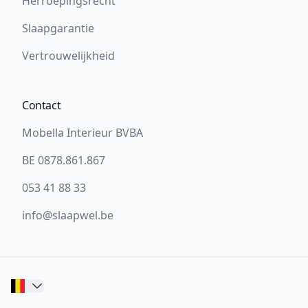
Herroepingsrecht
Slaapgarantie
Vertrouwelijkheid
Contact
Mobella Interieur BVBA
BE 0878.861.867
053 41 88 33
info@slaapwel.be