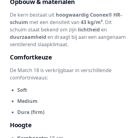
Opbouw & materialen
De kern bestaat uit
hoogwaardig Coonex® HR-
schuim
met een densiteit van
43 kg/m³
. Dit
schuim staat bekend om zijn
lichtheid
en
duurzaamheid
en draagt bij aan een aangenaam
ventilerend slaapklimaat.
Comfortkeuze
De Match 18 is verkrijgbaar in verschillende
comfortniveaus:
Soft
Medium
Dura (firm)
Hoogte