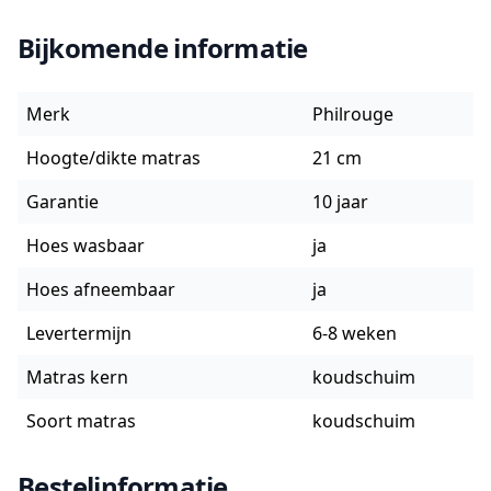
Bijkomende informatie
Merk
Philrouge
Hoogte/dikte matras
21 cm
Garantie
10 jaar
Hoes wasbaar
ja
Hoes afneembaar
ja
Levertermijn
6-8 weken
Matras kern
koudschuim
Soort matras
koudschuim
Bestelinformatie