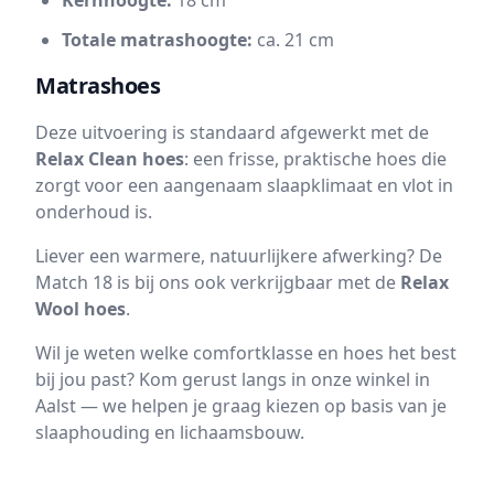
Kernhoogte:
18 cm
Totale matrashoogte:
ca. 21 cm
Matrashoes
Deze uitvoering is standaard afgewerkt met de
Relax Clean hoes
: een frisse, praktische hoes die
zorgt voor een aangenaam slaapklimaat en vlot in
onderhoud is.
Liever een warmere, natuurlijkere afwerking? De
Match 18 is bij ons ook verkrijgbaar met de
Relax
Wool hoes
.
Wil je weten welke comfortklasse en hoes het best
bij jou past? Kom gerust langs in onze winkel in
Aalst — we helpen je graag kiezen op basis van je
slaaphouding en lichaamsbouw.