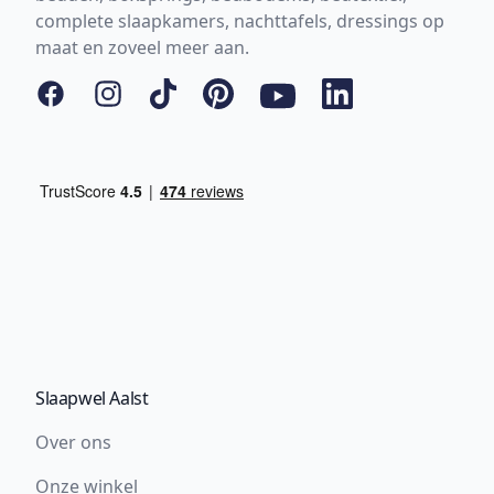
complete slaapkamers, nachttafels, dressings op
maat en zoveel meer aan.
Facebook
Instagram
Tiktok
Pinterest
YouTube
LinkedIn
Slaapwel Aalst
Over ons
Onze winkel