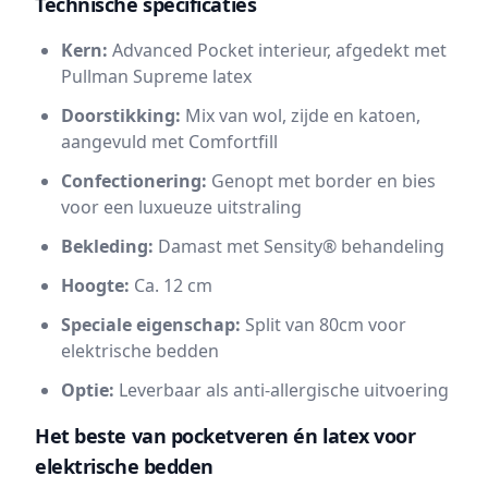
Technische specificaties
Kern:
Advanced Pocket interieur, afgedekt met
Pullman Supreme latex
Doorstikking:
Mix van wol, zijde en katoen,
aangevuld met Comfortfill
Confectionering:
Genopt met border en bies
voor een luxueuze uitstraling
Bekleding:
Damast met Sensity® behandeling
Hoogte:
Ca. 12 cm
Speciale eigenschap:
Split van 80cm voor
elektrische bedden
Optie:
Leverbaar als anti-allergische uitvoering
Het beste van pocketveren én latex voor
elektrische bedden