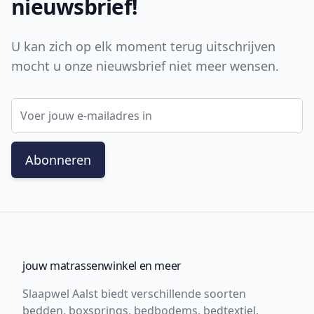
nieuwsbrief!
U kan zich op elk moment terug uitschrijven
mocht u onze nieuwsbrief niet meer wensen.
E-mail adres
Abonneren
jouw matrassenwinkel en meer
Slaapwel Aalst biedt verschillende soorten
bedden, boxsprings, bedbodems, bedtextiel,