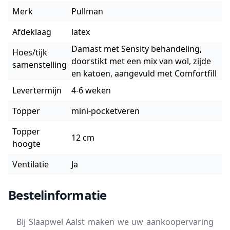
Merk
Pullman
Afdeklaag
latex
Damast met Sensity behandeling,
Hoes/tijk
doorstikt met een mix van wol, zijde
samenstelling
en katoen, aangevuld met Comfortfill
Levertermijn
4-6 weken
Topper
mini-pocketveren
Topper
12 cm
hoogte
Ventilatie
Ja
Bestelinformatie
Bij Slaapwel Aalst maken we uw aankoopervaring