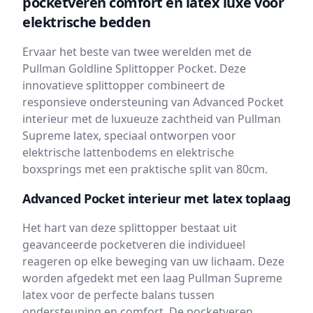
pocketveren comfort en latex luxe voor
elektrische bedden
Ervaar het beste van twee werelden met de
Pullman Goldline Splittopper Pocket. Deze
innovatieve splittopper combineert de
responsieve ondersteuning van Advanced Pocket
interieur met de luxueuze zachtheid van Pullman
Supreme latex, speciaal ontworpen voor
elektrische lattenbodems en elektrische
boxsprings met een praktische split van 80cm.
Advanced Pocket interieur met latex toplaag
Het hart van deze splittopper bestaat uit
geavanceerde pocketveren die individueel
reageren op elke beweging van uw lichaam. Deze
worden afgedekt met een laag Pullman Supreme
latex voor de perfecte balans tussen
ondersteuning en comfort. De pocketveren