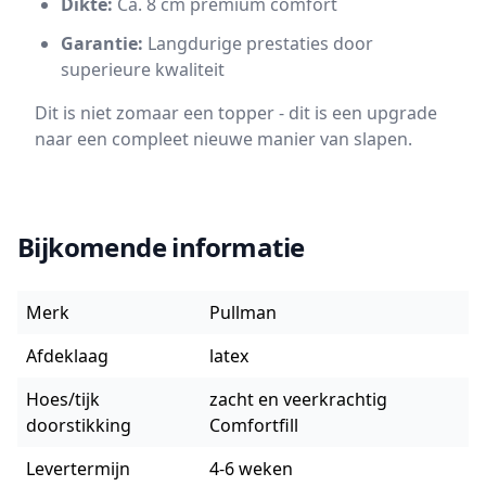
Dikte:
Ca. 8 cm premium comfort
Garantie:
Langdurige prestaties door
superieure kwaliteit
Dit is niet zomaar een topper - dit is een upgrade
naar een compleet nieuwe manier van slapen.
Bijkomende informatie
Merk
Pullman
Afdeklaag
latex
Hoes/tijk
zacht en veerkrachtig
doorstikking
Comfortfill
Levertermijn
4-6 weken