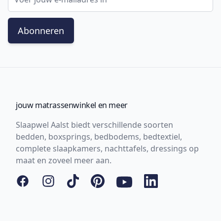
Abonneren
jouw matrassenwinkel en meer
Slaapwel Aalst biedt verschillende soorten
bedden, boxsprings, bedbodems, bedtextiel,
complete slaapkamers, nachttafels, dressings op
maat en zoveel meer aan.
Facebook
Instagram
Tiktok
Pinterest
YouTube
LinkedIn