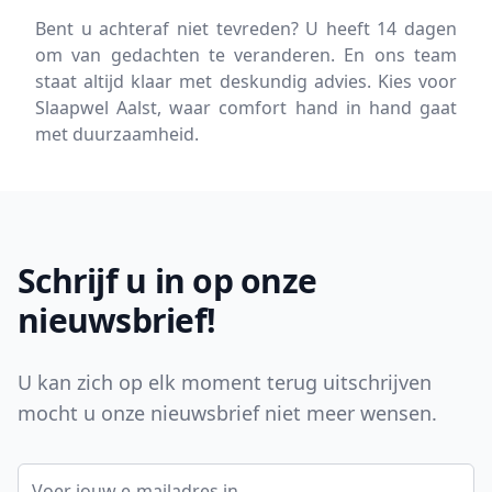
Bent u achteraf niet tevreden? U heeft 14 dagen
om van gedachten te veranderen. En ons team
staat altijd klaar met deskundig advies. Kies voor
Slaapwel Aalst, waar comfort hand in hand gaat
met duurzaamheid.
Footer
Schrijf u in op onze
nieuwsbrief!
U kan zich op elk moment terug uitschrijven
mocht u onze nieuwsbrief niet meer wensen.
E-mail adres