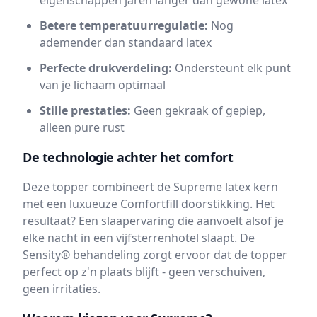
eigenschappen jaren langer dan gewone latex
Betere temperatuurregulatie:
Nog
ademender dan standaard latex
Perfecte drukverdeling:
Ondersteunt elk punt
van je lichaam optimaal
Stille prestaties:
Geen gekraak of gepiep,
alleen pure rust
De technologie achter het comfort
Deze topper combineert de Supreme latex kern
met een luxueuze Comfortfill doorstikking. Het
resultaat? Een slaapervaring die aanvoelt alsof je
elke nacht in een vijfsterrenhotel slaapt. De
Sensity® behandeling zorgt ervoor dat de topper
perfect op z'n plaats blijft - geen verschuiven,
geen irritaties.