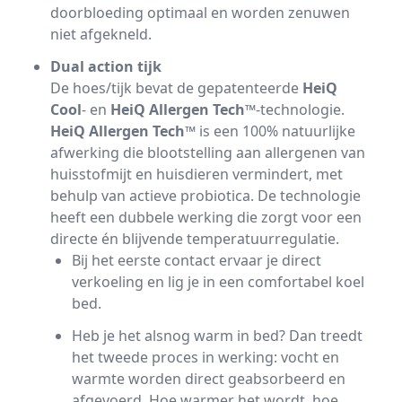
doorbloeding optimaal en worden zenuwen
niet afgekneld.
Dual action tijk
De hoes/tijk bevat de gepatenteerde
HeiQ
Cool
- en
HeiQ Allergen Tech™
-technologie.
HeiQ Allergen Tech™
is een 100% natuurlijke
afwerking die blootstelling aan allergenen van
huisstofmijt en huisdieren vermindert, met
behulp van actieve probiotica. De technologie
heeft een dubbele werking die zorgt voor een
directe én blijvende temperatuurregulatie.
Bij het eerste contact ervaar je direct
verkoeling en lig je in een comfortabel koel
bed.
Heb je het alsnog warm in bed? Dan treedt
het tweede proces in werking: vocht en
warmte worden direct geabsorbeerd en
afgevoerd. Hoe warmer het wordt, hoe