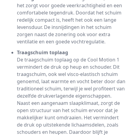
het zorgt voor goede veerkrachtigheid en een
comfortabele tegendruk. Doordat het schuim
redelijk compact is, heeft het ook een lange
levensduur. De insnijdingen in het schuim
zorgen naast de zonering ook voor extra
ventilatie en een goede vochtregulatie.
Traagschuim toplaag
De traagschuim toplaag op de Cool Motion 1
vermindert de druk op heup en schouder. Dit
traagschuim, ook wel visco-elastisch schuim
genoemd, laat warmte en vocht beter door dan
traditioneel schuim, terwijl je wel profiteert van
dezelfde drukverlagende eigenschappen.
Naast een aangenaam slaapklimaat, zorgt de
open structuur van het schuim ervoor dat je
makkelijker kunt omdraaien. Het vermindert
de druk op uitstekende lichaamsdelen, zoals
schouders en heupen. Daardoor blijft je