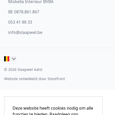
Mobella Interieur BVBA
BE 0878.861.867
053 41 88 33
info@slaapwel.be
© 2026 Slaapwel Aalst
Website ontwikkeld door Storefront
Deze website heeft cookies nodig om alle
functies te bieden. Raadpleeg ons