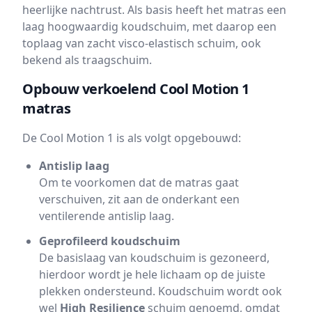
heerlijke nachtrust. Als basis heeft het matras een
laag hoogwaardig koudschuim, met daarop een
toplaag van zacht visco-elastisch schuim, ook
bekend als traagschuim.
Opbouw verkoelend Cool Motion 1
matras
De Cool Motion 1 is als volgt opgebouwd:
Antislip laag
Om te voorkomen dat de matras gaat
verschuiven, zit aan de onderkant een
ventilerende antislip laag.
Geprofileerd koudschuim
De basislaag van koudschuim is gezoneerd,
hierdoor wordt je hele lichaam op de juiste
plekken ondersteund. Koudschuim wordt ook
wel
High Resilience
schuim genoemd, omdat