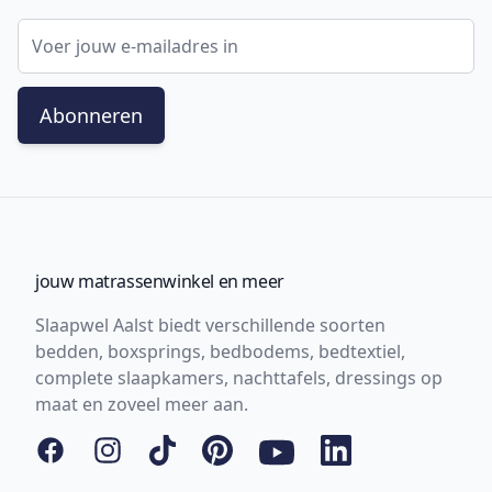
E-mail adres
Abonneren
jouw matrassenwinkel en meer
Slaapwel Aalst biedt verschillende soorten
bedden, boxsprings, bedbodems, bedtextiel,
complete slaapkamers, nachttafels, dressings op
maat en zoveel meer aan.
Facebook
Instagram
Tiktok
Pinterest
YouTube
LinkedIn