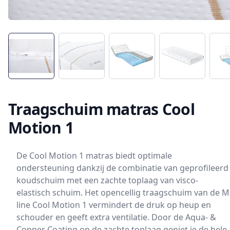
Traagschuim matras Cool
Motion 1
De Cool Motion 1 matras biedt optimale
ondersteuning dankzij de combinatie van geprofileerd
koudschuim met een zachte toplaag van visco-
elastisch schuim. Het opencellig traagschuim van de M
line Cool Motion 1 vermindert de druk op heup en
schouder en geeft extra ventilatie. Door de Aqua- &
Copper Coating op de zachte toplaag geniet je de hele