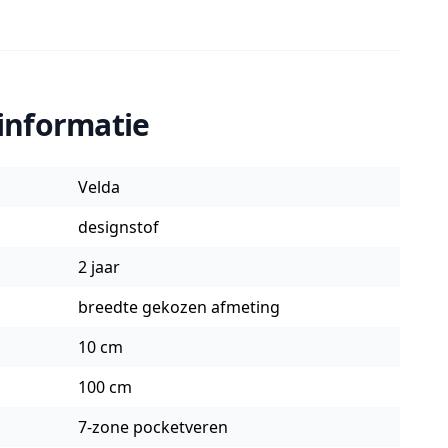
informatie
Velda
designstof
2 jaar
breedte gekozen afmeting
10 cm
100 cm
7-zone pocketveren