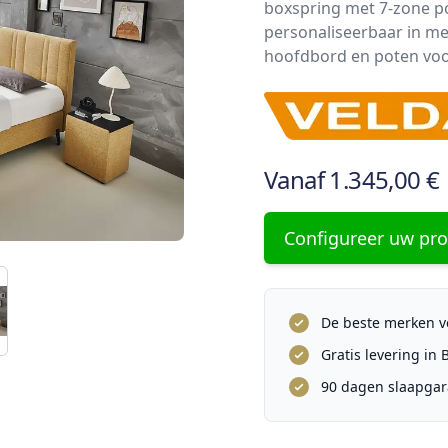
boxspring met 7-zone po
personaliseerbaar in mee
hoofdbord en poten voo
Vanaf
1.345,00 €
Configureer uw pr
De beste merken vo
Gratis levering in
90 dagen slaapgar