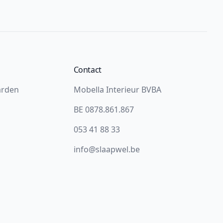
Contact
arden
Mobella Interieur BVBA
BE 0878.861.867
053 41 88 33
info@slaapwel.be