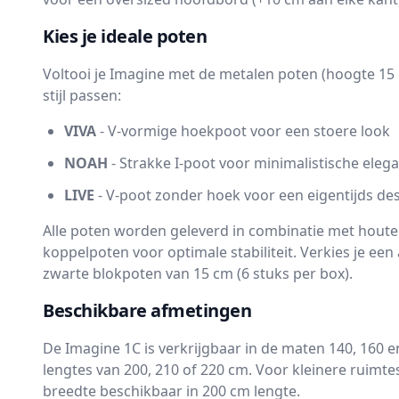
Kies je ideale poten
Voltooi je Imagine met de metalen poten (hoogte 15 c
stijl passen:
VIVA
- V-vormige hoekpoot voor een stoere look
NOAH
- Strakke I-poot voor minimalistische elega
LIVE
- V-poot zonder hoek voor een eigentijds de
Alle poten worden geleverd in combinatie met houte
koppelpoten voor optimale stabiliteit. Verkies je een
zwarte blokpoten van 15 cm (6 stuks per box).
Beschikbare afmetingen
De Imagine 1C is verkrijgbaar in de maten 140, 160 
lengtes van 200, 210 of 220 cm. Voor kleinere ruimte
breedte beschikbaar in 200 cm lengte.