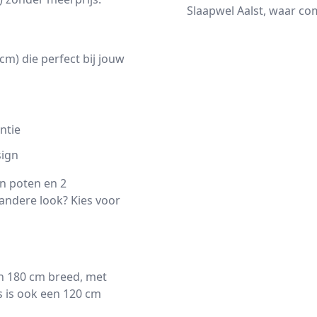
Slaapwel Aalst, waar c
m) die perfect bij jouw
ntie
sign
n poten en 2
 andere look? Kies voor
en 180 cm breed, met
s is ook een 120 cm