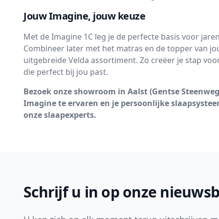
Jouw Imagine, jouw keuze
Met de Imagine 1C leg je de perfecte basis voor jare
Combineer later met het matras en de topper van jo
uitgebreide Velda assortiment. Zo creëer je stap voo
die perfect bij jou past.
Bezoek onze showroom in Aalst (Gentse Steenweg 
Imagine te ervaren en je persoonlijke slaapsyste
onze slaapexperts.
Footer
Schrijf u in op onze nieuwsb