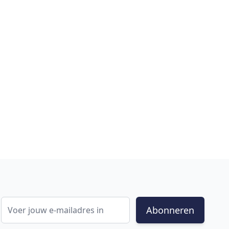
E-mail adres
Abonneren