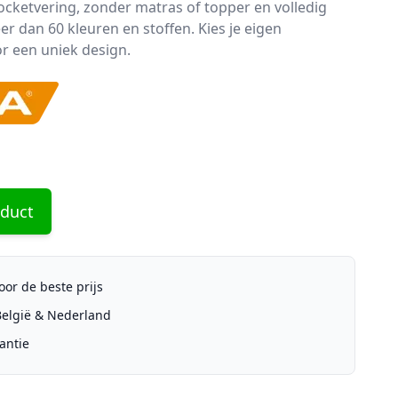
cketvering, zonder matras of topper en volledig
r dan 60 kleuren en stoffen. Kies je eigen
r een uniek design.
oduct
or de beste prijs
 België & Nederland
antie