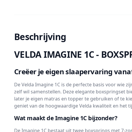
Beschrijving
VELDA IMAGINE 1C - BOXSP
Creëer je eigen slaapervaring vanaf
De Velda Imagine 1C is de perfecte basis voor wie zi
zelf wil samenstellen. Deze elegante boxspringset bie
later je eigen matras en topper te gebruiken of te kiez
geniet van de hoogwaardige Velda kwaliteit en het ti
Wat maakt de Imagine 1C bijzonder?
De Imagine 1C bestaat uit twee boxsprings met 7-zo