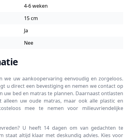
4-6 weken
15 cm
Ja
Nee
atie
en we uw aankoopervaring eenvoudig en zorgeloos.
gt u direct een bevestiging en nemen we contact op
an uw bed en matras te plannen. Daarnaast ontlasten
t alleen uw oude matras, maar ook alle plastic en
kosteloos mee te nemen voor milieuvriendelijke
tevreden? U heeft 14 dagen om van gedachten te
 staat altijd klaar met deskundig advies. Kies voor