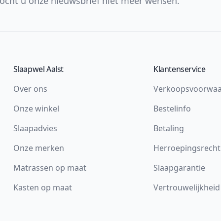
ocht u onze nieuwsbrief niet meer wensen.
Slaapwel Aalst
Klantenservice
Over ons
Verkoopsvoorwa
Onze winkel
Bestelinfo
Slaapadvies
Betaling
Onze merken
Herroepingsrecht
Matrassen op maat
Slaapgarantie
Kasten op maat
Vertrouwelijkheid