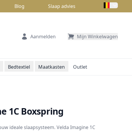
Blog
Slaap advies
Aanmelden
Mijn Winkelwagen
Bedtextiel
Maatkasten
Outlet
ne 1C Boxspring
jouw ideale slaapsysteem. Velda Imagine 1C