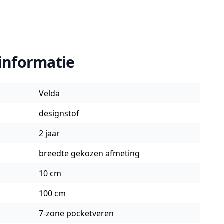
informatie
Velda
designstof
2 jaar
breedte gekozen afmeting
10 cm
100 cm
7-zone pocketveren