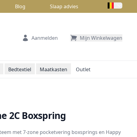
Blog
Slaap advies
Aanmelden
Mijn Winkelwagen
Bedtextiel
Maatkasten
Outlet
ne 2C Boxspring
teem met 7-zone pocketvering boxsprings en Happy