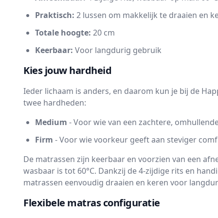
Praktisch:
2 lussen om makkelijk te draaien en k
Totale hoogte:
20 cm
Keerbaar:
Voor langdurig gebruik
Kies jouw hardheid
Ieder lichaam is anders, en daarom kun je bij de Ha
twee hardheden:
Medium
- Voor wie van een zachtere, omhullend
Firm
- Voor wie voorkeur geeft aan steviger comf
De matrassen zijn keerbaar en voorzien van een af
wasbaar is tot 60°C. Dankzij de 4-zijdige rits en hand
matrassen eenvoudig draaien en keren voor langdur
Flexibele matras configuratie