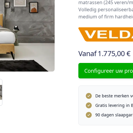
matrassen (245 veren/m²
Volledig personaliseerb
medium of firm hardhei
Vanaf
1.775,00 €
Configureer uw pr
De beste merken vo
Gratis levering in
90 dagen slaapgar