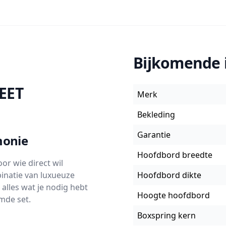
Bijkomende 
EET
Merk
Bekleding
Garantie
monie
Hoofdbord breedte
or wie direct wil
inatie van luxueuze
Hoofdbord dikte
alles wat je nodig hebt
Hoogte hoofdbord
emde set.
Boxspring kern