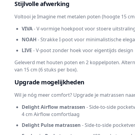
Stijlvolle afwerking
Voltooi je Imagine met metalen poten (hoogte 15 cm) 
VIVA
- V-vormige hoekpoot voor stoere uitstralin
NOAH
- Strakke I-poot voor minimalistische elega
LIVE
- V-poot zonder hoek voor eigentijds design
Geleverd met houten poten en 2 koppelpoten. Altern
van 15 cm (6 stuks per box).
Upgrade mogelijkheden
Wil je nóg meer comfort? Upgrade je matrassen naar
Delight Airflow matrassen
- Side-to-side pocket
4 cm Airflow comfortlaag
Delight Pulse matrassen
- Side-to-side pocketve