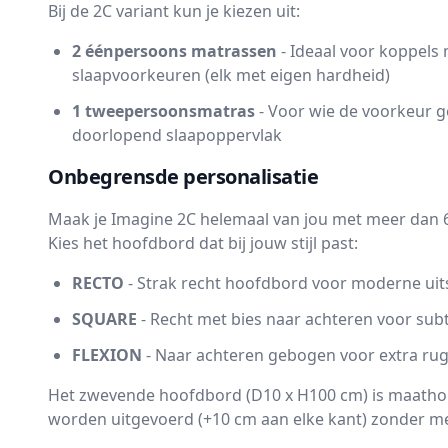
Bij de 2C variant kun je kiezen uit:
2 éénpersoons matrassen
- Ideaal voor koppels 
slaapvoorkeuren (elk met eigen hardheid)
1 tweepersoonsmatras
- Voor wie de voorkeur g
doorlopend slaapoppervlak
Onbegrensde personalisatie
Maak je Imagine 2C helemaal van jou met meer dan 6
Kies het hoofdbord dat bij jouw stijl past:
RECTO
- Strak recht hoofdbord voor moderne uits
SQUARE
- Recht met bies naar achteren voor subt
FLEXION
- Naar achteren gebogen voor extra ru
Het zwevende hoofdbord (D10 x H100 cm) is maatho
worden uitgevoerd (+10 cm aan elke kant) zonder me