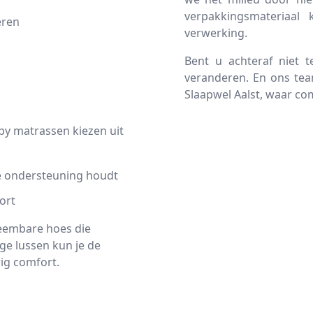
verpakkingsmateriaal 
eren
verwerking.
Bent u achteraf niet 
veranderen. En ons team
Slaapwel Aalst, waar c
ppy matrassen kiezen uit
e ondersteuning houdt
ort
neembare hoes die
ige lussen kun je de
ig comfort.