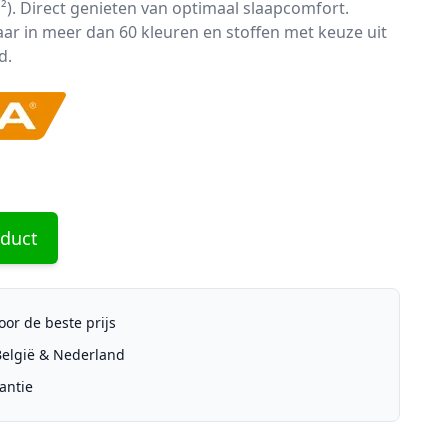
). Direct genieten van optimaal slaapcomfort.
aar in meer dan 60 kleuren en stoffen met keuze uit
d.
oduct
or de beste prijs
 België & Nederland
antie