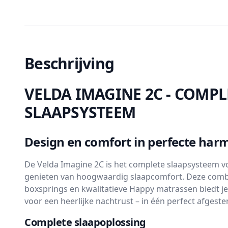
Beschrijving
VELDA IMAGINE 2C - COMPL
SLAAPSYSTEEM
Design en comfort in perfecte har
De Velda Imagine 2C is het complete slaapsysteem vo
genieten van hoogwaardig slaapcomfort. Deze comb
boxsprings en kwalitatieve Happy matrassen biedt je 
voor een heerlijke nachtrust – in één perfect afgest
Complete slaapoplossing