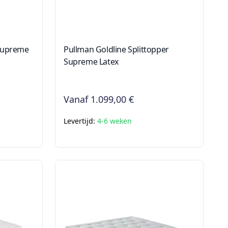
 Supreme
Pullman Goldline Splittopper
Supreme Latex
Vanaf
1.099,00 €
Levertijd:
4-6 weken