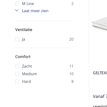
M Line
2
Laat meer zien
Ventilatie
Ja
20
Comfort
Zacht
11
GELTEX®
Medium
10
Hard
8
Vanaf
Levertij