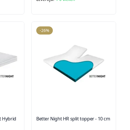
-26%
t Hybrid
Better Night HR split topper - 10 cm