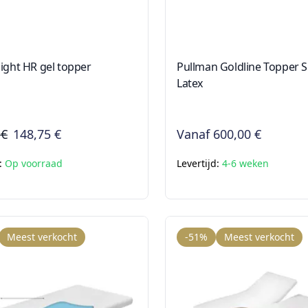
ight HR gel topper
Pullman Goldline Topper
Latex
 €
148,75 €
Vanaf
600,00 €
d:
Op voorraad
Levertijd:
4-6 weken
Meest verkocht
-51%
Meest verkocht