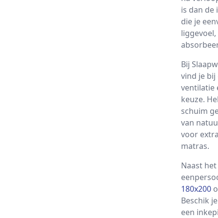
is dan de
die je ee
liggevoel
absorbeert
Bij Slaap
vind je b
ventilati
keuze. He
schuim ge
van natuu
voor extr
matras.
Naast het
eenpersoo
180x200
o
Beschik je
een inkep