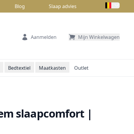
Blog
Slaap advies
Aanmelden
Mijn Winkelwagen
Bedtextiel
Maatkasten
Outlet
iem slaapcomfort |