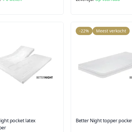
-22%
Meest verkocht
ight pocket latex
Better Night topper pocke
per