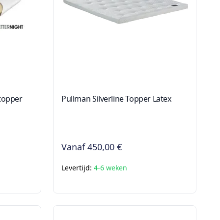
topper
Pullman Silverline Topper Latex
Vanaf
450,00 €
Levertijd:
4-6 weken